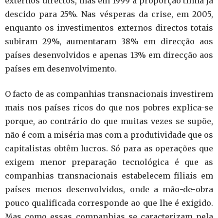
externos directos, mas em 1999 a proporção tinha já
descido para 25%. Nas vésperas da crise, em 2005,
enquanto os investimentos externos directos totais
subiram 29%, aumentaram 38% em direcção aos
países desenvolvidos e apenas 13% em direcção aos
países em desenvolvimento.
O facto de as companhias transnacionais investirem
mais nos países ricos do que nos pobres explica-se
porque, ao contrário do que muitas vezes se supõe,
não é com a miséria mas com a produtividade que os
capitalistas obtêm lucros. Só para as operações que
exigem menor preparação tecnológica é que as
companhias transnacionais estabelecem filiais em
países menos desenvolvidos, onde a mão-de-obra
pouco qualificada corresponde ao que lhe é exigido.
Mas como essas companhias se caracterizam pela