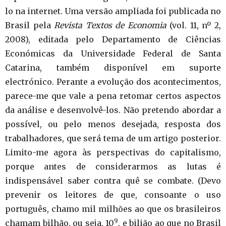
lo na internet. Uma versão ampliada foi publicada no
Brasil pela
Revista Textos de Economia
(vol. 11, nº 2,
2008), editada pelo Departamento de Ciências
Económicas da Universidade Federal de Santa
Catarina, também disponível em suporte
electrónico. Perante a evolução dos acontecimentos,
parece-me que vale a pena retomar certos aspectos
da análise e desenvolvê-los. Não pretendo abordar a
possível, ou pelo menos desejada, resposta dos
trabalhadores, que será tema de um artigo posterior.
Limito-me agora às perspectivas do capitalismo,
porque antes de considerarmos as lutas é
indispensável saber contra quê se combate. (Devo
prevenir os leitores de que, consoante o uso
português, chamo mil milhões ao que os brasileiros
9
chamam bilhão, ou seja, 10
, e bilião ao que no Brasil