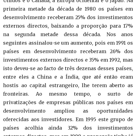
Unidos e o Canadá, a Europa ocidental e o Japão. Na
primeira metade da década de 1980 os países em
desenvolvimento receberam 25% dos investimentos
externos directos, baixando a proporção para 17%
na segunda metade dessa década. Nos anos
seguintes assinalou-se um aumento, pois em 1991 os
países em desenvolvimento receberam 26% dos
investimentos externos directos e 35% em 1992, mas
isto deveu-se ao facto de três dezenas desses países,
entre eles a China e a Índia, que até então eram
hostis ao capital estrangeiro, lhe terem aberto as
fronteiras. Ao mesmo tempo, o surto de
privatizações de empresas públicas nos países em
desenvolvimento ampliou as oportunidades
oferecidas aos investidores. Em 1995 este grupo de
países acolhia ainda 32% dos investimentos