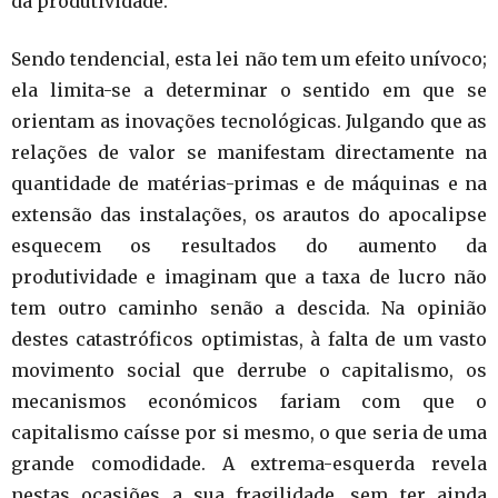
da produtividade.
Sendo tendencial, esta lei não tem um efeito unívoco;
ela limita-se a determinar o sentido em que se
orientam as inovações tecnológicas. Julgando que as
relações de valor se manifestam directamente na
quantidade de matérias-primas e de máquinas e na
extensão das instalações, os arautos do apocalipse
esquecem os resultados do aumento da
produtividade e imaginam que a taxa de lucro não
tem outro caminho senão a descida. Na opinião
destes catastróficos optimistas, à falta de um vasto
movimento social que derrube o capitalismo, os
mecanismos económicos fariam com que o
capitalismo caísse por si mesmo, o que seria de uma
grande comodidade. A extrema-esquerda revela
nestas ocasiões a sua fragilidade, sem ter ainda