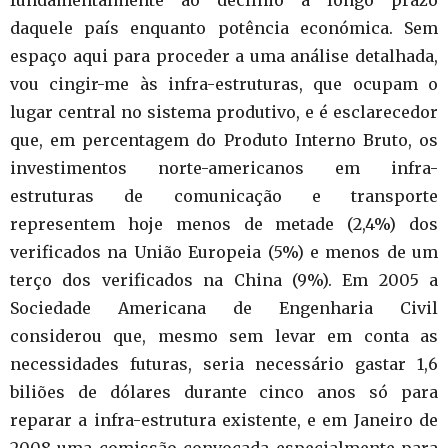
fundamentalmente ao declínio a longo prazo
daquele país enquanto potência económica. Sem
espaço aqui para proceder a uma análise detalhada,
vou cingir-me às infra-estruturas, que ocupam o
lugar central no sistema produtivo, e é esclarecedor
que, em percentagem do Produto Interno Bruto, os
investimentos norte-americanos em infra-
estruturas de comunicação e transporte
representem hoje menos de metade (2,4%) dos
verificados na União Europeia (5%) e menos de um
terço dos verificados na China (9%). Em 2005 a
Sociedade Americana de Engenharia Civil
considerou que, mesmo sem levar em conta as
necessidades futuras, seria necessário gastar 1,6
biliões de dólares durante cinco anos só para
reparar a infra-estrutura existente, e em Janeiro de