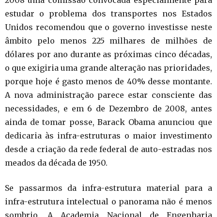
2008 uma comissão convocada especialmente para
estudar o problema dos transportes nos Estados
Unidos recomendou que o governo investisse neste
âmbito pelo menos 225 milhares de milhões de
dólares por ano durante as próximas cinco décadas,
o que exigiria uma grande alteração nas prioridades,
porque hoje é gasto menos de 40% desse montante.
A nova administração parece estar consciente das
necessidades, e em 6 de Dezembro de 2008, antes
ainda de tomar posse, Barack Obama anunciou que
dedicaria às infra-estruturas o maior investimento
desde a criação da rede federal de auto-estradas nos
meados da década de 1950.
Se passarmos da infra-estrutura material para a
infra-estrutura intelectual o panorama não é menos
sombrio. A Academia Nacional de Engenharia