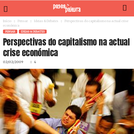
Início
Pensar
Ideias & Debates
Perspectivas do capitalismo na actual crise
económica
PENSAR
IDEIAS & DEBATES
Perspectivas do capitalismo na actual
crise económica
02/02/2009
4