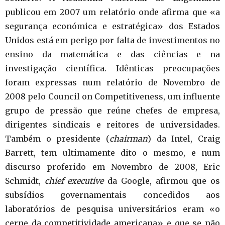
publicou em 2007 um relatório onde afirma que «a
segurança económica e estratégica» dos Estados
Unidos está em perigo por falta de investimentos no
ensino da matemática e das ciências e na
investigação científica. Idênticas preocupações
foram expressas num relatório de Novembro de
2008 pelo Council on Competitiveness, um influente
grupo de pressão que reúne chefes de empresa,
dirigentes sindicais e reitores de universidades.
Também o presidente (
chairman
) da Intel, Craig
Barrett, tem ultimamente dito o mesmo, e num
discurso proferido em Novembro de 2008, Eric
Schmidt,
chief executive
da Google, afirmou que os
subsídios governamentais concedidos aos
laboratórios de pesquisa universitários eram «o
cerne da competitividade americana» e que se não