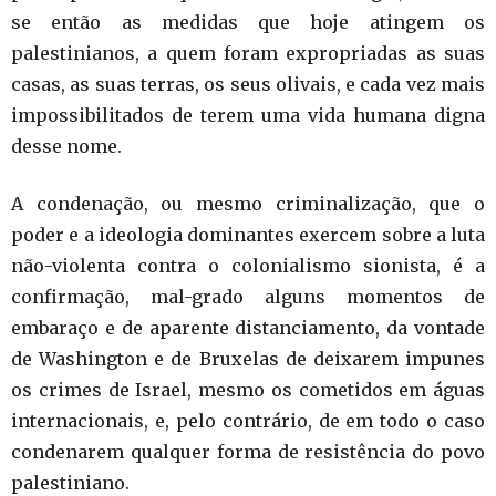
se então as medidas que hoje atingem os
palestinianos, a quem foram expropriadas as suas
casas, as suas terras, os seus olivais, e cada vez mais
impossibilitados de terem uma vida humana digna
desse nome.
A condenação, ou mesmo criminalização, que o
poder e a ideologia dominantes exercem sobre a luta
não-violenta contra o colonialismo sionista, é a
confirmação, mal-grado alguns momentos de
embaraço e de aparente distanciamento, da vontade
de Washington e de Bruxelas de deixarem impunes
os crimes de Israel, mesmo os cometidos em águas
internacionais, e, pelo contrário, de em todo o caso
condenarem qualquer forma de resistência do povo
palestiniano.