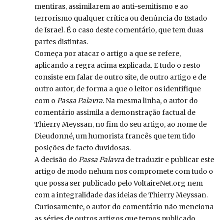
mentiras, assimilarem ao anti-semitismo e ao
terrorismo qualquer crítica ou denúncia do Estado
de Israel. É o caso deste comentário, que tem duas
partes distintas.
Começa por atacar o artigo a que se refere,
aplicando a regra acima explicada. E tudo o resto
consiste em falar de outro site, de outro artigo e de
outro autor, de forma a que o leitor os identifique
com o
Passa Palavra
. Na mesma linha, o autor do
comentário assimila a demonstração factual de
Thierry Meyssan, no fim do seu artigo, ao nome de
Dieudonné, um humorista francês que tem tido
posições de facto duvidosas.
A decisão do
Passa Palavra
de traduzir e publicar este
artigo de modo nehum nos compromete com tudo o
que possa ser publicado pelo VoltaireNet.org nem
com a integralidade das ideias de Thierry Meyssan.
Curiosamente, o autor do comentário não menciona
as séries de outros artigos que temos publicado