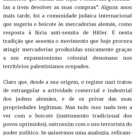
las a irem devolver as suas compras”. Alguns anos
mais tarde, foi a comunidade judaica internacional
que sugeriu o boicote às mercadorias alemãs, como
resposta à fúria anti-semita de Hitler. É nesta
tradição que assenta o movimento que hoje procura
atingir mercadorias produzidas unicamente graças
a um expansionismo colonial desumano nos
territórios palestinianos ocupados.
Claro que, desde a sua origem, o regime nazi tratou
de estrangular a actividade comercial e industrial
dos judeus alemães, e de os privar das suas
propriedades legítimas. Mas tudo isso nada tem a
ver com o boicote (instrumento tradicional dos
povos oprimidos), outrossim com o uso terrorista do
poder político. Se quisermos uma analogia, refiram-