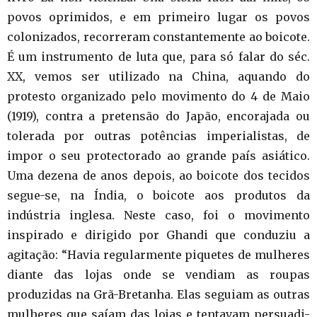
povos oprimidos, e em primeiro lugar os povos
colonizados, recorreram constantemente ao boicote.
É um instrumento de luta que, para só falar do séc.
XX, vemos ser utilizado na China, aquando do
protesto organizado pelo movimento do 4 de Maio
(1919), contra a pretensão do Japão, encorajada ou
tolerada por outras potências imperialistas, de
impor o seu protectorado ao grande país asiático.
Uma dezena de anos depois, ao boicote dos tecidos
segue-se, na Índia, o boicote aos produtos da
indústria inglesa. Neste caso, foi o movimento
inspirado e dirigido por Ghandi que conduziu a
agitação: “Havia regularmente piquetes de mulheres
diante das lojas onde se vendiam as roupas
produzidas na Grã-Bretanha. Elas seguiam as outras
mulheres que saíam das lojas e tentavam persuadi-