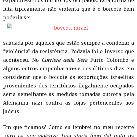
expandir-se nos territórios ocupados. Esta forma de
luta tipicamente não-violenta que é o boicote bem
poderia ser
saudada por aqueles que estão sempre a condenar a
“violência” da resistência. Todavia foi o inverso que
aconteceu. No
Corriere della Sera
Furio Colombo e
alguns outros empenharam-se nos últimos dias em
considerar que o boicote às exportações israelitas
provenientes dos territórios ilegalmente ocupados
seria semelhante às medidas tomadas outrora pela
Alemanha nazi contra as lojas pertencentes aos
judeus.
Em que ficamos? Como eu lembrei no meu recente
livro
La non-violenza. Una storia fuori dal mito
, os