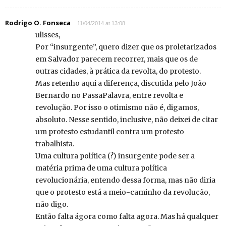
Rodrigo O. Fonseca
11/04/2014 at 13:08
ulisses,
Por “insurgente”, quero dizer que os proletarizados
em Salvador parecem recorrer, mais que os de
outras cidades, à prática da revolta, do protesto.
Mas retenho aqui a diferença, discutida pelo João
Bernardo no PassaPalavra, entre revolta e
revolução. Por isso o otimismo não é, digamos,
absoluto. Nesse sentido, inclusive, não deixei de citar
um protesto estudantil contra um protesto
trabalhista.
Uma cultura política (?) insurgente pode ser a
matéria prima de uma cultura política
revolucionária, entendo dessa forma, mas não diria
que o protesto está a meio-caminho da revolução,
não digo.
Então falta ágora como falta agora. Mas há qualquer