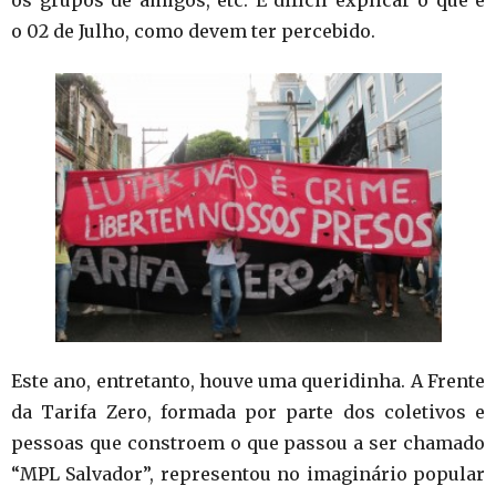
os grupos de amigos, etc. É difícil explicar o que é
o 02 de Julho, como devem ter percebido.
Este ano, entretanto, houve uma queridinha. A Frente
da Tarifa Zero, formada por parte dos coletivos e
pessoas que constroem o que passou a ser chamado
“MPL Salvador”, representou no imaginário popular