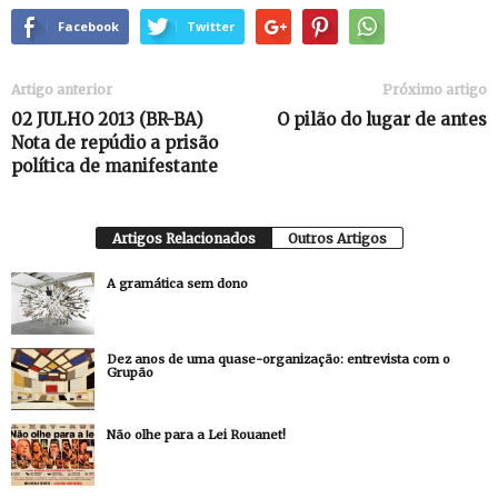
Facebook
Twitter
Artigo anterior
Próximo artigo
02 JULHO 2013 (BR-BA)
O pilão do lugar de antes
Nota de repúdio a prisão
política de manifestante
Artigos Relacionados
Outros Artigos
A gramática sem dono
Dez anos de uma quase-organização: entrevista com o
Grupão
Não olhe para a Lei Rouanet!