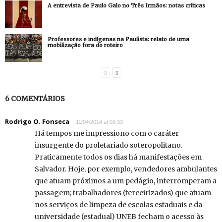
A entrevista de Paulo Galo no Três Irmãos: notas críticas
Professores e indígenas na Paulista: relato de uma
mobilização fora do roteiro
6 COMENTÁRIOS
Rodrigo O. Fonseca
11/04/2014 at 09:33
Há tempos me impressiono com o caráter
insurgente do proletariado soteropolitano.
Praticamente todos os dias há manifestações em
Salvador. Hoje, por exemplo, vendedores ambulantes
que atuam próximos a um pedágio, interromperam a
passagem; trabalhadores (terceirizados) que atuam
nos serviços de limpeza de escolas estaduais e da
universidade (estadual) UNEB fecham o acesso às