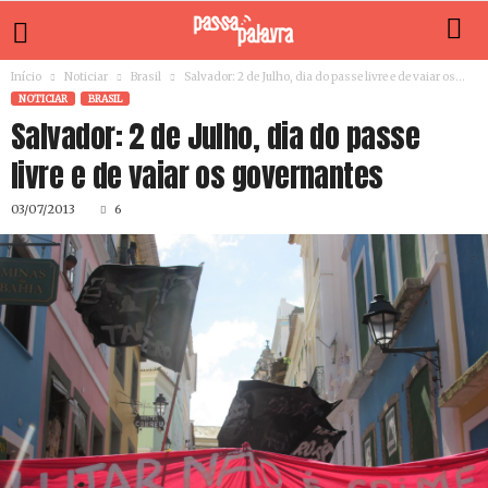
Início
Noticiar
Brasil
Salvador: 2 de Julho, dia do passe livre e de vaiar os...
NOTICIAR
BRASIL
Salvador: 2 de Julho, dia do passe
livre e de vaiar os governantes
03/07/2013
6