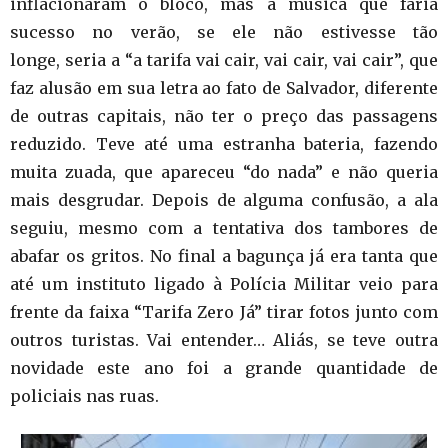
inflacionaram o bloco, mas a música que faria
sucesso no verão, se ele não estivesse tão
longe, seria a “a tarifa vai cair, vai cair, vai cair”, que
faz alusão em sua letra ao fato de Salvador, diferente
de outras capitais, não ter o preço das passagens
reduzido. Teve até uma estranha bateria, fazendo
muita zuada, que apareceu “do nada” e não queria
mais desgrudar. Depois de alguma confusão, a ala
seguiu, mesmo com a tentativa dos tambores de
abafar os gritos. No final a bagunça já era tanta que
até um instituto ligado à Polícia Militar veio para
frente da faixa “Tarifa Zero Já” tirar fotos junto com
outros turistas. Vai entender… Aliás, se teve outra
novidade este ano foi a grande quantidade de
policiais nas ruas.