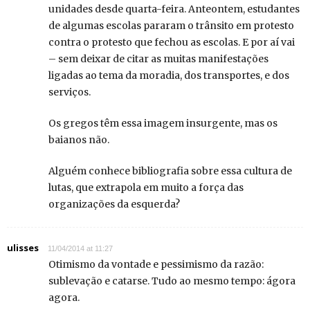
unidades desde quarta-feira. Anteontem, estudantes
de algumas escolas pararam o trânsito em protesto
contra o protesto que fechou as escolas. E por aí vai
– sem deixar de citar as muitas manifestações
ligadas ao tema da moradia, dos transportes, e dos
serviços.
Os gregos têm essa imagem insurgente, mas os
baianos não.
Alguém conhece bibliografia sobre essa cultura de
lutas, que extrapola em muito a força das
organizações da esquerda?
ulisses
11/04/2014 at 11:27
Otimismo da vontade e pessimismo da razão:
sublevação e catarse. Tudo ao mesmo tempo: ágora
agora.