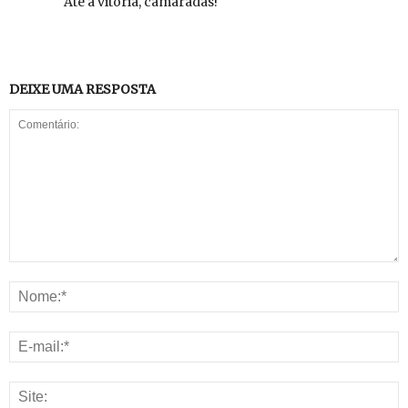
Até a vitória, camaradas!
DEIXE UMA RESPOSTA