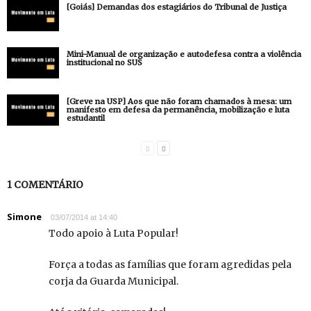
[Goiás] Demandas dos estagiários do Tribunal de Justiça
Mini-Manual de organização e autodefesa contra a violência
institucional no SUS
[Greve na USP] Aos que não foram chamados à mesa: um
manifesto em defesa da permanência, mobilização e luta
estudantil
1 COMENTÁRIO
Simone
03/07/2014 at 14:40
Todo apoio à Luta Popular!
Força a todas as famílias que foram agredidas pela
corja da Guarda Municipal.