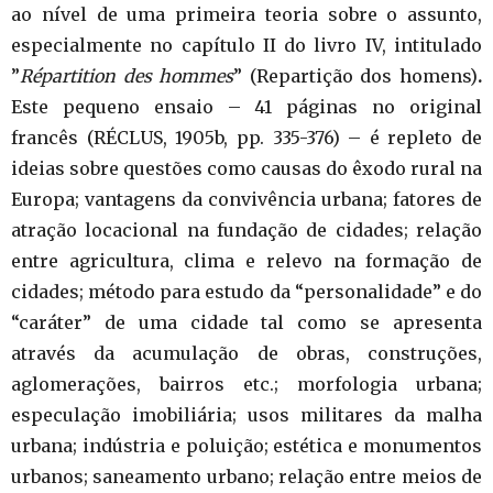
ao nível de uma primeira teoria sobre o assunto,
especialmente no capítulo II do livro IV, intitulado
”
Répartition des hommes
” (Repartição dos homens)
.
Este pequeno ensaio – 41 páginas no original
francês (RÉCLUS, 1905b, pp. 335-376) – é repleto de
ideias sobre questões como causas do êxodo rural na
Europa; vantagens da convivência urbana; fatores de
atração locacional na fundação de cidades; relação
entre agricultura, clima e relevo na formação de
cidades; método para estudo da “personalidade” e do
“caráter” de uma cidade tal como se apresenta
através da acumulação de obras, construções,
aglomerações, bairros etc.; morfologia urbana;
especulação imobiliária; usos militares da malha
urbana; indústria e poluição; estética e monumentos
urbanos; saneamento urbano; relação entre meios de