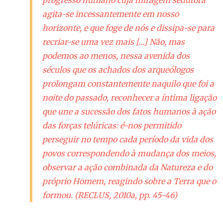
progresso humano cuja miragem sedutora
agita-se incessantemente em nosso
horizonte, e que foge de nós e dissipa-se para
recriar-se uma vez mais […] Não, mas
podemos ao menos, nessa avenida dos
séculos que os achados dos arqueólogos
prolongam constantemente naquilo que foi a
noite do passado, reconhecer a íntima ligação
que une a sucessão dos fatos humanos à ação
das forças telúricas: é-nos permitido
perseguir no tempo cada período da vida dos
povos correspondendo à mudança dos meios,
observar a ação combinada da Natureza e do
próprio Homem, reagindo sobre a Terra que o
formou. (RECLUS, 2010a, pp. 45-46)