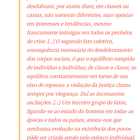
desdobram, por assim dizer, em classes ou
castas, não somente diferentes, mas opostas
em interesses e tendências, mesmo
francamente inimigas em todos os períodos
de crise. […] O segundo fato coletivo,
consequência necessária do desdobramento
dos corpos sociais, é que o equilíbrio rompido
de indivíduo a indivíduo, de classe a classe, se
equilibra constantemente em torno de seu
eixo de repouso: a violação da justiça clama
sempre por vingança. Daí as incessantes
oscilações. […] Um terceiro grupo de fatos,
ligando-se ao estudo do homem em todas as
épocas e todos os países, atesta-nos que
nenhuma evolução na existência dos povos
pôde ser criada senão pelo esforço individual.