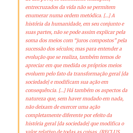
entrecruzados da vida não se permitem
enumerar numa ordem metódica. […] A
história da humanidade, em seu conjunto e
suas partes, não se pode assim explicar pela
soma dos meios com “juros compostos” pela
sucessão dos séculos; mas para entender a
evolução que se realiza, também temos de
apreciar em que medida os próprios meios
evoluem pelo fato da transformação geral [
da
sociedade
] e modificam sua ação em
consequência. […] Há também os aspectos da
natureza que, sem haver mudado em nada,
não deixam de exercer uma ação
completamente diferente por efeito da
história geral [
da sociedade
] que modifica o
valor relativo de todas as coisas. (RECLUS,