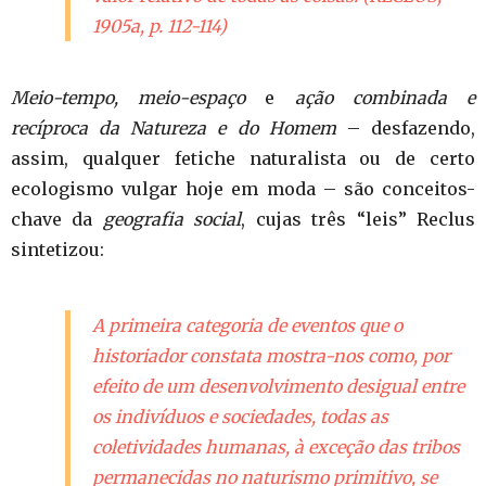
1905a, p. 112-114)
Meio-tempo,
meio-espaço
e
ação combinada e
recíproca da Natureza e do Homem
– desfazendo,
assim, qualquer fetiche naturalista ou de certo
ecologismo vulgar hoje em moda – são conceitos-
chave da
geografia social
, cujas três “leis” Reclus
sintetizou:
A primeira categoria de eventos que o
historiador constata mostra-nos como, por
efeito de um desenvolvimento desigual entre
os indivíduos e sociedades, todas as
coletividades humanas, à exceção das tribos
permanecidas no naturismo primitivo, se