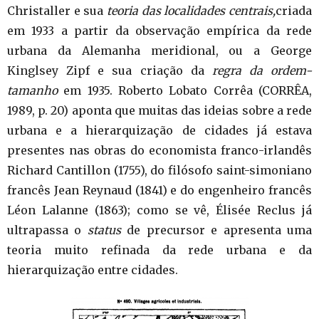
Christaller e sua
teoria das localidades centrais,
criada
em 1933 a partir da observação empírica da rede
urbana da Alemanha meridional, ou a George
Kinglsey Zipf e sua criação da
regra da ordem-
tamanho
em 1935. Roberto Lobato Corrêa (CORRÊA,
1989, p. 20) aponta que muitas das ideias sobre a rede
urbana e a hierarquização de cidades já estava
presentes nas obras do economista franco-irlandês
Richard Cantillon (1755), do filósofo saint-simoniano
francês Jean Reynaud (1841) e do engenheiro francês
Léon Lalanne (1863); como se vê, Élisée Reclus já
ultrapassa o
status
de precursor e apresenta uma
teoria muito refinada da rede urbana e da
hierarquização entre cidades.