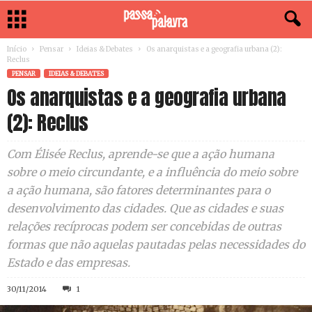
Início
Pensar
Ideias & Debates
Os anarquistas e a geografia urbana (2):
Reclus
PENSAR
IDEIAS & DEBATES
Os anarquistas e a geografia urbana
(2): Reclus
Com Élisée Reclus, aprende-se que a ação humana
sobre o meio circundante, e a influência do meio sobre
a ação humana, são fatores determinantes para o
desenvolvimento das cidades. Que as cidades e suas
relações recíprocas podem ser concebidas de outras
formas que não aquelas pautadas pelas necessidades do
Estado e das empresas.
30/11/2014
1