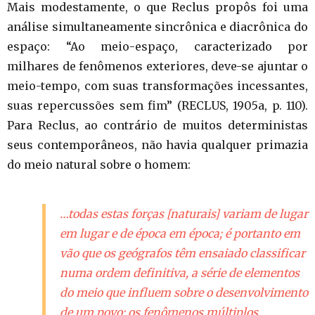
Mais modestamente, o que Reclus propôs foi uma
análise simultaneamente sincrônica e diacrônica do
espaço: “Ao meio-espaço, caracterizado por
milhares de fenômenos exteriores, deve-se ajuntar o
meio-tempo, com suas transformações incessantes,
suas repercussões sem fim” (RECLUS, 1905a, p. 110).
Para Reclus, ao contrário de muitos deterministas
seus contemporâneos, não havia qualquer primazia
do meio natural sobre o homem:
…todas estas forças [
naturais
] variam de lugar
em lugar e de época em época; é portanto em
vão que os geógrafos têm ensaiado classificar
numa ordem definitiva, a série de elementos
do meio que influem sobre o desenvolvimento
de um povo; os fenômenos múltiplos,