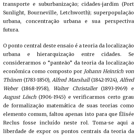
transporte e suburbanização; cidades-jardim (Port
Sunlight, Bourneville, Letchworth); superpopulação
urbana, concentração urbana e sua perspectiva
futura.
O ponto central deste ensaio é a teoria da localização
urbana e hierarquização entre cidades. Se
considerarmos o “panteão” da teoria da localização
econômica como composto por
Johann Heinrich von
Thünen
(1783-1850),
Alfred Marshall
(1842-1924),
Alfred
Weber
(1868-1958),
Walter
Christaller
(1893-1969) e
August Lösch
(1906-1945) e verificarmos certo grau
de formalização matemática de suas teorias como
elemento comum, faltou apenas isto para que Élisée
Reclus fosse incluído neste rol. Toma-se aqui a
liberdade de expor os pontos centrais da teoria da