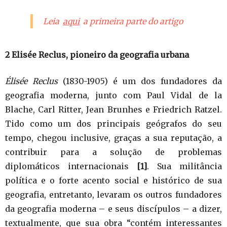
Barricada na Comuna de Paris. Por lutar nas barricadas da
Leia
aqui
a primeira parte do artigo
Comuna, Reclus passou o resto da vida no exílio.
2 Elisée Reclus, pioneiro da geografia urbana
Élisée Reclus
(1830-1905) é um dos fundadores da
geografia moderna, junto com Paul Vidal de la
Blache, Carl Ritter, Jean Brunhes e Friedrich Ratzel.
Tido como um dos principais geógrafos do seu
tempo, chegou inclusive, graças a sua reputação, a
contribuir para a solução de problemas
diplomáticos internacionais
[1]
. Sua militância
política e o forte acento social e histórico de sua
geografia, entretanto, levaram os outros fundadores
da geografia moderna – e seus discípulos – a dizer,
textualmente, que sua obra “contém interessantes