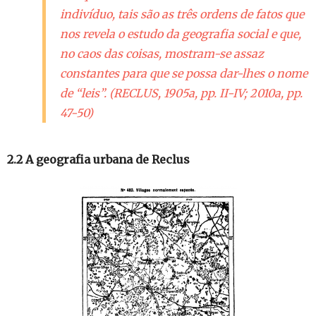
indivíduo, tais são as três ordens de fatos que
nos revela o estudo da
geografia social
e que,
no caos das coisas, mostram-se assaz
constantes para que se possa dar-lhes o nome
de “leis”. (RECLUS, 1905a, pp. II-IV; 2010a, pp.
47-50)
2.2 A geografia urbana de Reclus