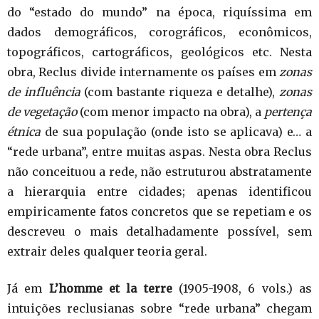
do “estado do mundo” na época, riquíssima em
dados demográficos, corográficos, econômicos,
topográficos, cartográficos, geológicos etc. Nesta
obra, Reclus divide internamente os países em
zonas
de influência
(com bastante riqueza e detalhe),
zonas
de vegetação
(com menor impacto na obra), a
pertença
étnica
de sua população (onde isto se aplicava) e… a
“rede urbana”, entre muitas aspas. Nesta obra Reclus
não conceituou a rede, não estruturou abstratamente
a hierarquia entre cidades; apenas identificou
empiricamente fatos concretos que se repetiam e os
descreveu o mais detalhadamente possível, sem
extrair deles qualquer teoria geral.
Já em
L’homme et la terre
(1905-1908, 6 vols.) as
intuições reclusianas sobre “rede urbana” chegam