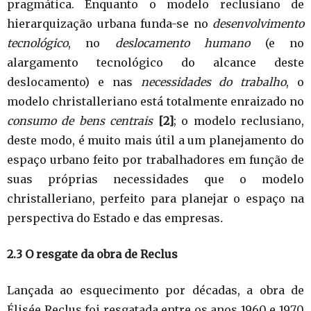
pragmática. Enquanto o modelo reclusiano de
hierarquização urbana funda-se no
desenvolvimento
tecnológico
, no
deslocamento humano
(e no
alargamento tecnológico do alcance deste
deslocamento) e nas
necessidades do trabalho
, o
modelo christalleriano está totalmente enraizado no
consumo de bens centrais
[2]
; o modelo reclusiano,
deste modo, é muito mais útil a um planejamento do
espaço urbano feito por trabalhadores em função de
suas próprias necessidades que o modelo
christalleriano, perfeito para planejar o espaço na
perspectiva do Estado e das empresas
.
2.3 O resgate da obra de Reclus
Lançada ao esquecimento por décadas, a obra de
Élisée Reclus foi resgatada entre os anos 1960 e 1970