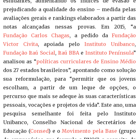
estudantes, aumentando os índices de evasão e
prejudicando a qualidade do ensino – medida pelas
avaliações gerais e rankings elaborados a partir das
notas alcançadas nessas provas. Em 2015, “a
Fundação Carlos Chagas
, a pedido da
Fundação
Victor Civita
, apoiada pelo
Instituto Unibanco
,
Fundação Itaú Social
,
Itaú BBA
e
Instituto Península
”
analisou as “
políticas curriculares de Ensino Médio
dos 27 estados brasileiros”, apontando como solução
sua reformulação, para “permitir que os jovens
escolham, a partir de um leque de opções, o
percurso que mais se adeque às suas características
pessoais, vocações e projetos de vida”. Este ano, uma
pesquisa semelhante foi feita pelo Instituto
Unibanco, Conselho Nacional de Secretários de
Educação (
Consed
) e o
Movimento pela Base
(grupo