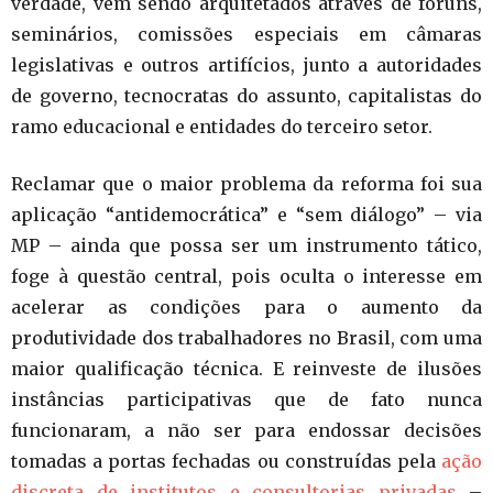
verdade, vêm sendo arquitetados através de fóruns,
seminários, comissões especiais em câmaras
legislativas e outros artifícios, junto a autoridades
de governo, tecnocratas do assunto, capitalistas do
ramo educacional e entidades do terceiro setor.
Reclamar que o maior problema da reforma foi sua
aplicação “antidemocrática” e “sem diálogo” – via
MP – ainda que possa ser um instrumento tático,
foge à questão central, pois oculta o interesse em
acelerar as condições para o aumento da
produtividade dos trabalhadores no Brasil, com uma
maior qualificação técnica. E reinveste de ilusões
instâncias participativas que de fato nunca
funcionaram, a não ser para endossar decisões
tomadas a portas fechadas ou construídas pela
ação
discreta de institutos e consultorias privadas
–