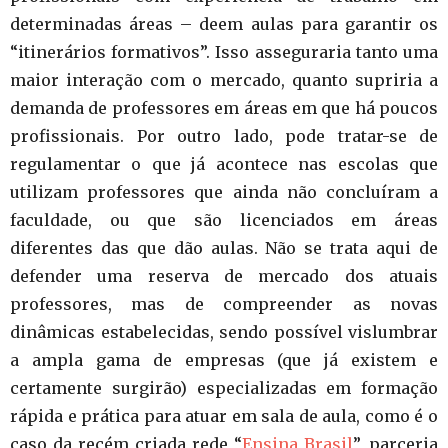
determinadas áreas – deem aulas para garantir os
“itinerários formativos”. Isso asseguraria tanto uma
maior interação com o mercado, quanto supriria a
demanda de professores em áreas em que há poucos
profissionais. Por outro lado, pode tratar-se de
regulamentar o que já acontece nas escolas que
utilizam professores que ainda não concluíram a
faculdade, ou que são licenciados em áreas
diferentes das que dão aulas. Não se trata aqui de
defender uma reserva de mercado dos atuais
professores, mas de compreender as novas
dinâmicas estabelecidas, sendo possível vislumbrar
a ampla gama de empresas (que já existem e
certamente surgirão) especializadas em formação
rápida e prática para atuar em sala de aula, como é o
caso da recém criada rede “
Ensina Brasil
”, parceria