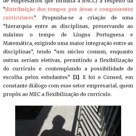
de empresários que formula a BNCC) a respeito da
“
distribuição dos tempos por áreas e componentes
curriculares
”. Propunha-se a criação de uma
“hierarquia entre as disciplinas, preservando ao
máximo o tempo de Língua Portuguesa e
Matemática, exigindo uma maior integração entre as
disciplinas”, tendo “um núcleo comum, enquanto
outras seriam eletivas, permitindo a flexibilização
do currículo e contemplando a possibilidade de
escolha pelos estudantes”
[1]
. E foi o Consed, em
constante diálogo com esse setor empresarial, quem
propôs ao MEC a flexibilização do currículo.