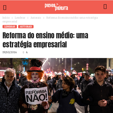
Início
Lembrar
Autorais
Reforma do ensino médio: uma estratégia
empresarial
LEMBRAR
AUTORAIS
Reforma do ensino médio: uma
estratégia empresarial
19/10/2016
4