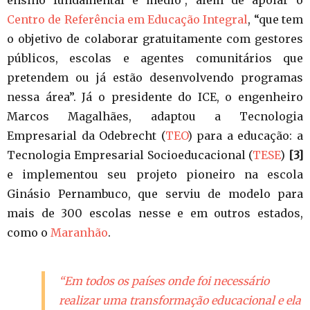
ensino fundamental e médio”, além de apoiar o
Centro de Referência em Educação Integral
, “que tem
o objetivo de colaborar gratuitamente com gestores
públicos, escolas e agentes comunitários que
pretendem ou já estão desenvolvendo programas
nessa área”. Já o presidente do ICE, o engenheiro
Marcos Magalhães, adaptou a Tecnologia
Empresarial da Odebrecht (
TEO
) para a educação: a
Tecnologia Empresarial Socioeducacional (
TESE
)
[3]
e implementou seu projeto pioneiro na escola
Ginásio Pernambuco, que serviu de modelo para
mais de 300 escolas nesse e em outros estados,
como o
Maranhão
.
“Em todos os países onde foi necessário
realizar uma transformação educacional e ela