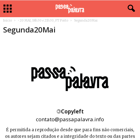
Início
• 20 MAI, 18h30 e 21h30, PT Porto
Segunda20Mai
Segunda20Mai
©
Copyleft
contato@passapalavra.info
É permitida a reprodução desde que para fins não comerciais,
os autores sejam citados e a integridade do texto ou das partes