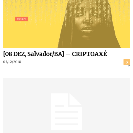
[08 DEZ, Salvador/BA] – CRIPTOAXÉ
05/12/2018
0