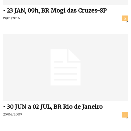
• 23 JAN, 09h, BR Mogi das Cruzes-SP
19/01/2016
0
• 30 JUN a 02 JUL, BR Rio de Janeiro
25/06/2009
1