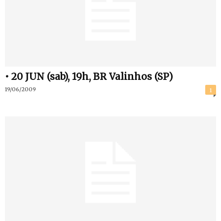
• 20 JUN (sab), 19h, BR Valinhos (SP)
19/06/2009
1