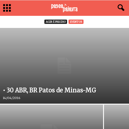
AGIR É PRECISO
EVENTOS
• 30 ABR, BR Patos de Minas-MG
14/04/2016