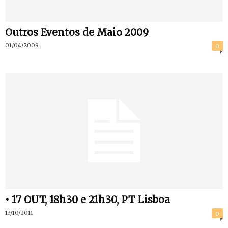
Outros Eventos de Maio 2009
01/04/2009
0
• 17 OUT, 18h30 e 21h30, PT Lisboa
13/10/2011
0