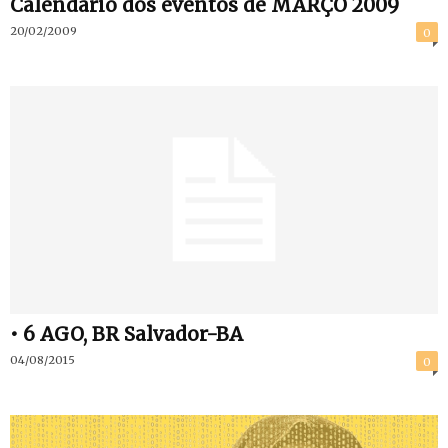
Calendário dos eventos de MARÇO 2009
20/02/2009
0
• 6 AGO, BR Salvador-BA
04/08/2015
0