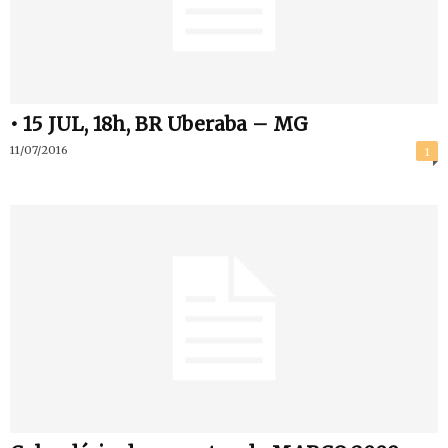
• 15 JUL, 18h, BR Uberaba – MG
11/07/2016
1