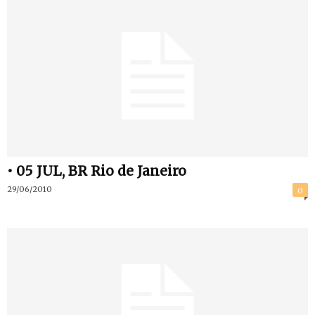
• 05 JUL, BR Rio de Janeiro
29/06/2010
0