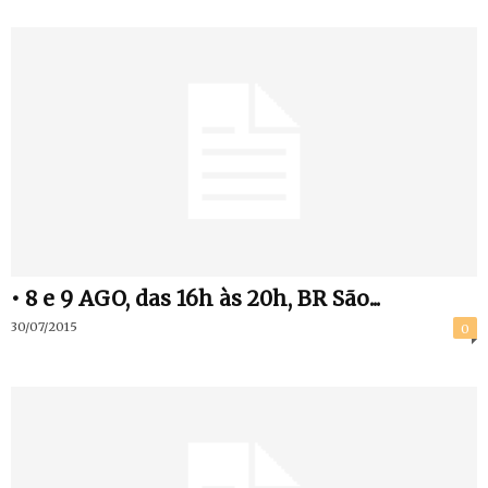
• 8 e 9 AGO, das 16h às 20h, BR São...
30/07/2015
0