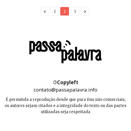
1
2
3
©
Copyleft
contato@passapalavra.info
É permitida a reprodução desde que para fins não comerciais,
os autores sejam citados e a integridade do texto ou das partes
utilizadas seja respeitada