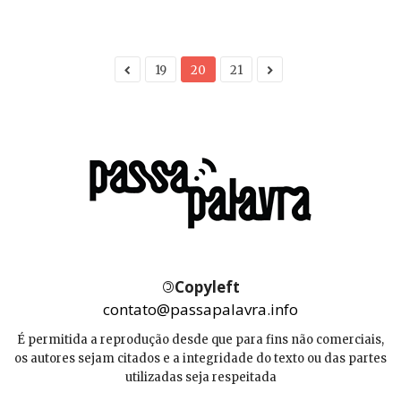
19
20
21
©
Copyleft
contato@passapalavra.info
É permitida a reprodução desde que para fins não comerciais,
os autores sejam citados e a integridade do texto ou das partes
utilizadas seja respeitada