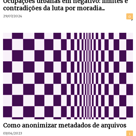
Ocupações urbanas em negativo: limites e
contradições da luta por moradia...
29/07/2024
0
Como anonimizar metadados de arquivos
03/04/2023
1