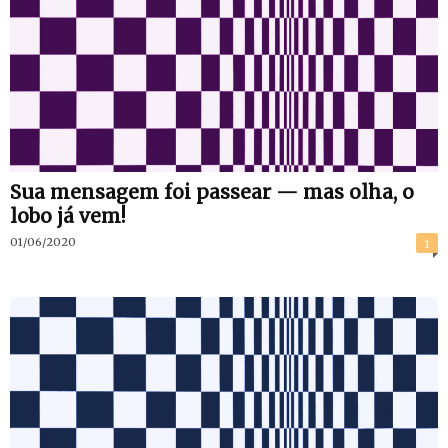
Sua mensagem foi passear — mas olha, o
lobo já vem!
01/06/2020
1