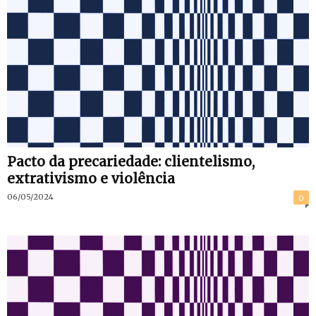
Pacto da precariedade: clientelismo,
extrativismo e violência
06/05/2024
0