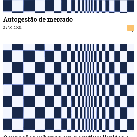
Autogestão de mercado
24/10/2021
2