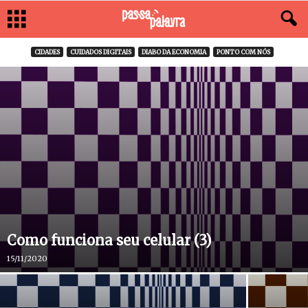
CIDADES
CUIDADOS DIGITAIS
DIABO DA ECONOMIA
PONTO COM NÓS
Como funciona seu celular (3)
15/11/2020