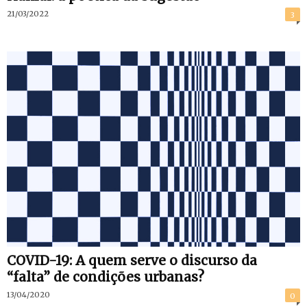
21/03/2022
3
COVID-19: A quem serve o discurso da
“falta” de condições urbanas?
13/04/2020
0