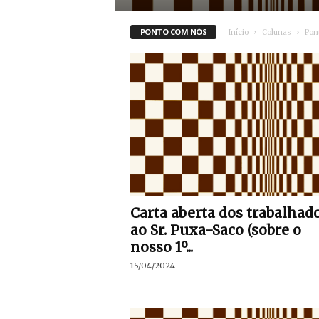
PONTO COM NÓS
Início
Colunas
Pon
Carta aberta dos trabalhad
ao Sr. Puxa-Saco (sobre o
nosso 1º...
15/04/2024