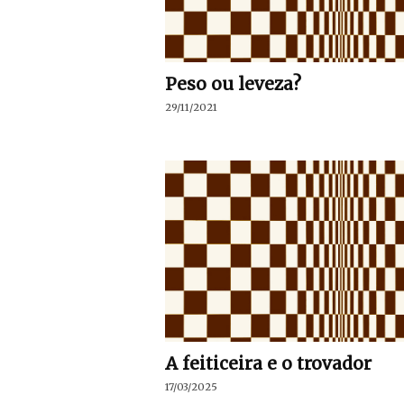
Peso ou leveza?
29/11/2021
A feiticeira e o trovador
17/03/2025