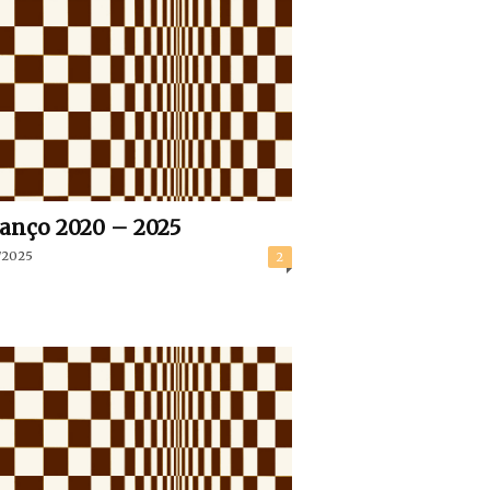
anço 2020 – 2025
/2025
2