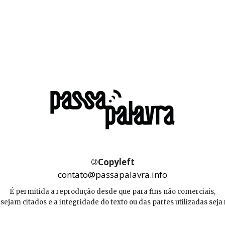
©
Copyleft
contato@passapalavra.info
É permitida a reprodução desde que para fins não comerciais,
 sejam citados e a integridade do texto ou das partes utilizadas seja