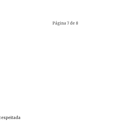
Página 7 de 8
 respeitada