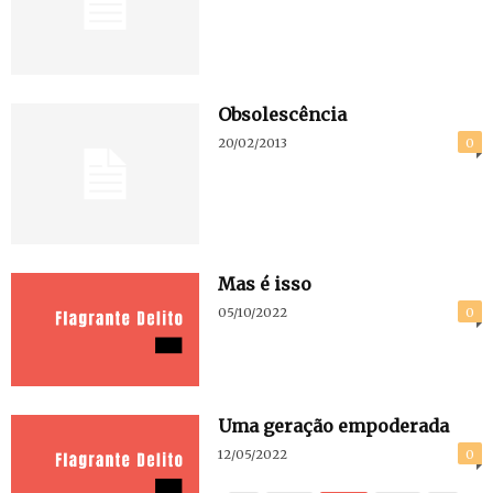
Obsolescência
20/02/2013
0
Mas é isso
05/10/2022
0
Uma geração empoderada
12/05/2022
0