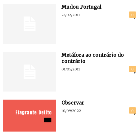
Mudou Portugal
23/02/2011
0
Metáfora ao contrário do
contrário
01/05/2011
0
Observar
10/09/2022
0