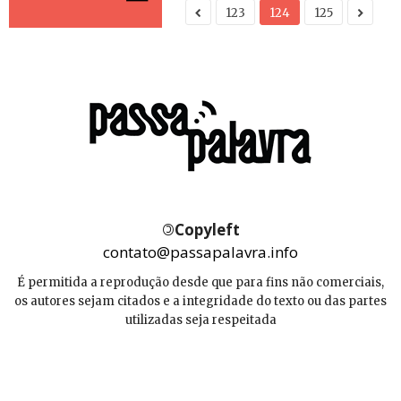
123
124
125
©
Copyleft
contato@passapalavra.info
É permitida a reprodução desde que para fins não comerciais,
os autores sejam citados e a integridade do texto ou das partes
utilizadas seja respeitada