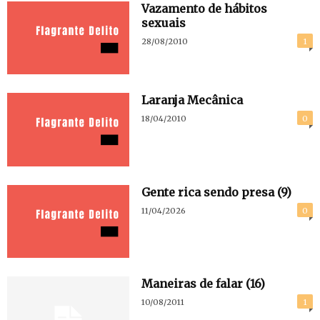
Vazamento de hábitos
sexuais
28/08/2010
1
Laranja Mecânica
18/04/2010
0
Gente rica sendo presa (9)
11/04/2026
0
Maneiras de falar (16)
10/08/2011
1