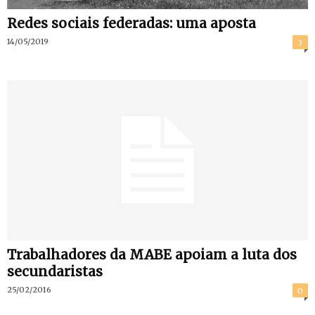
Redes sociais federadas: uma aposta
14/05/2019
3
Trabalhadores da MABE apoiam a luta dos
secundaristas
25/02/2016
0