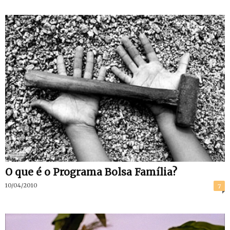
O que é o Programa Bolsa Família?
10/04/2010
7