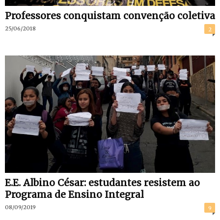
Professores conquistam convenção coletiva
25/06/2018
2
E.E. Albino César: estudantes resistem ao
Programa de Ensino Integral
08/09/2019
9