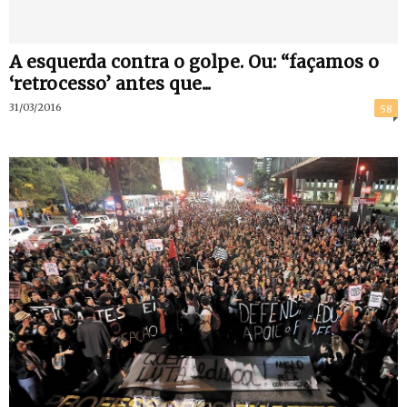
A esquerda contra o golpe. Ou: “façamos o
‘retrocesso’ antes que...
31/03/2016
58