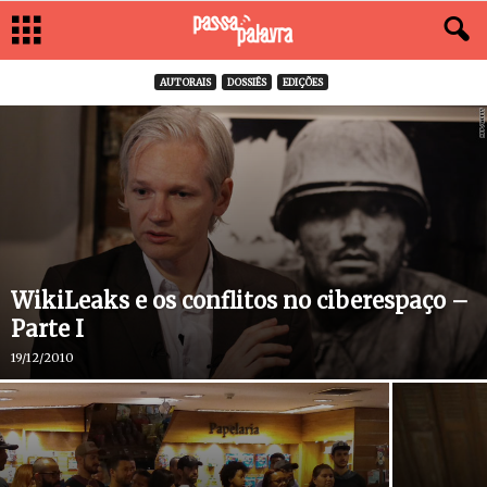
AUTORAIS
DOSSIÊS
EDIÇÕES
WikiLeaks e os conflitos no ciberespaço –
Parte I
19/12/2010