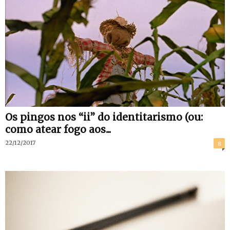
Os pingos nos “ii” do identitarismo (ou:
como atear fogo aos...
22/12/2017
8