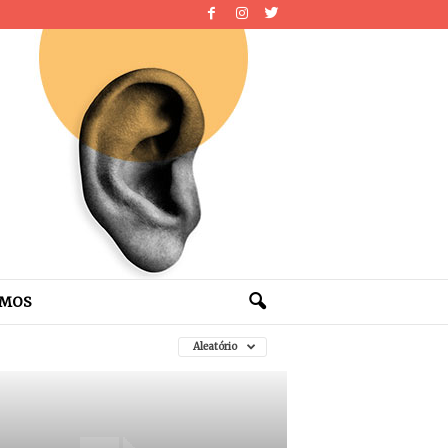
OMOS
Aleatório