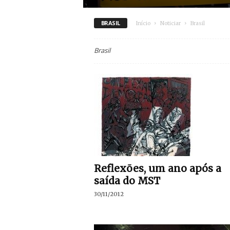
BRASIL
Início
Noticiar
Brasil
Brasil
Reflexões, um ano após a
saída do MST
30/11/2012