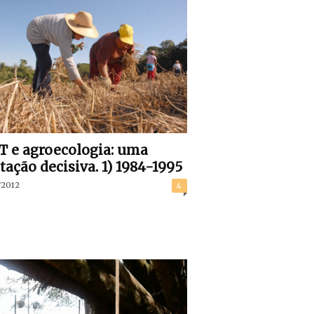
 e agroecologia: uma
ação decisiva. 1) 1984-1995
/2012
4