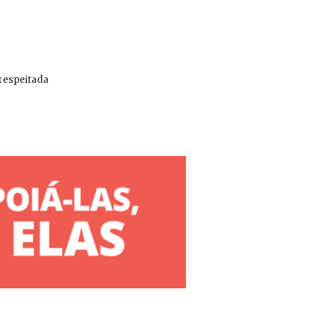
 respeitada