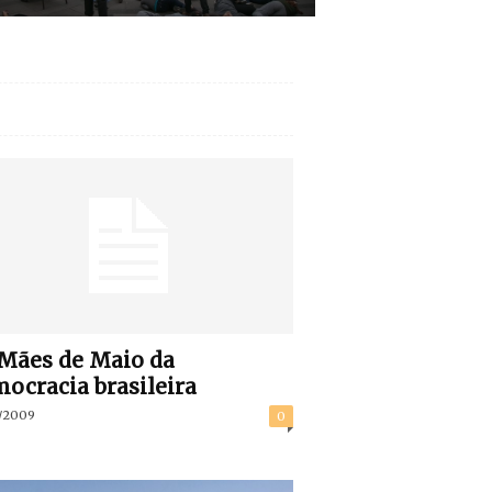
Mães de Maio da
ocracia brasileira
/2009
0