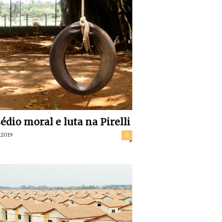
édio moral e luta na Pirelli
/2019
0