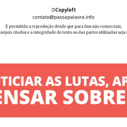
©
Copyleft
contato@passapalavra.info
É permitida a reprodução desde que para fins não comerciais,
 sejam citados e a integridade do texto ou das partes utilizadas seja