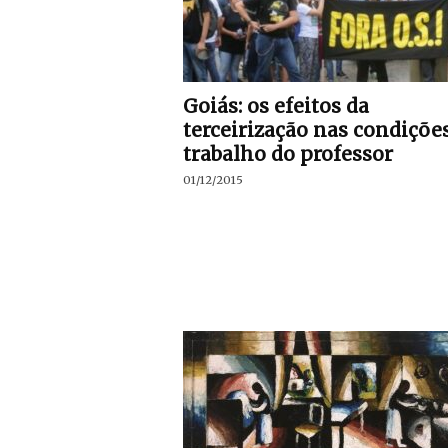
Goiás: os efeitos da
terceirização nas condiçõe
trabalho do professor
01/12/2015