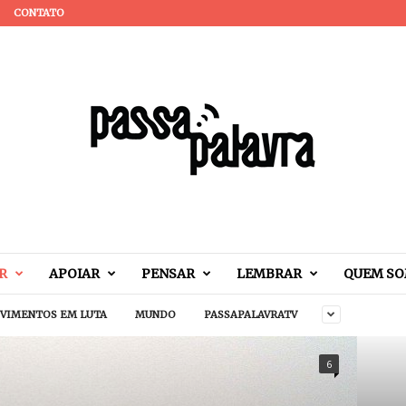
CONTATO
R
APOIAR
PENSAR
LEMBRAR
QUEM S
VIMENTOS EM LUTA
MUNDO
PASSAPALAVRATV
6