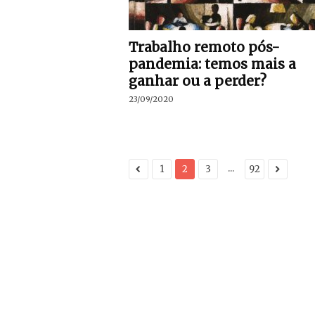
Trabalho remoto pós-
pandemia: temos mais a
ganhar ou a perder?
23/09/2020
...
1
2
3
92