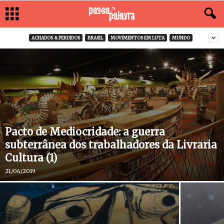
ACHADOS & PERDIDOS
BRASIL
MOVIMENTOS EM LUTA
MUNDO
Pacto de Mediocridade: a guerra
subterrânea dos trabalhadores da Livraria
Cultura (1)
21/04/2019