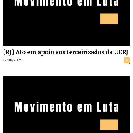
[RJ] Ato em apoio aos terceirizados da UERJ
12/08/2024
0