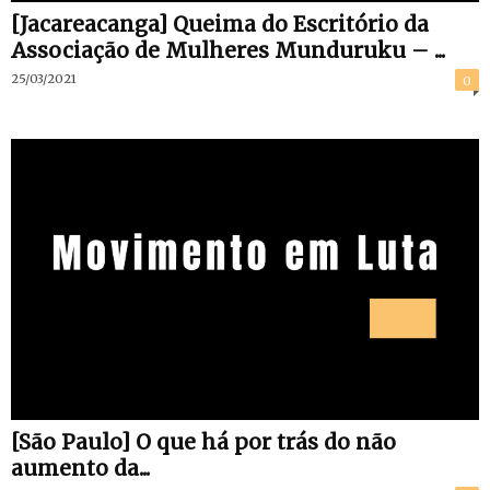
[Jacareacanga] Queima do Escritório da
Associação de Mulheres Munduruku – ...
25/03/2021
0
[São Paulo] O que há por trás do não
aumento da...