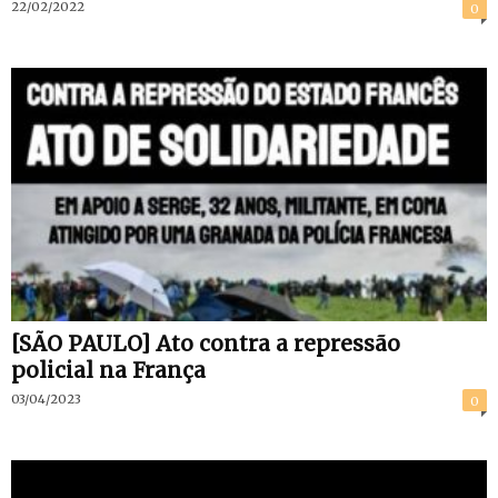
22/02/2022
0
[SÃO PAULO] Ato contra a repressão
policial na França
03/04/2023
0