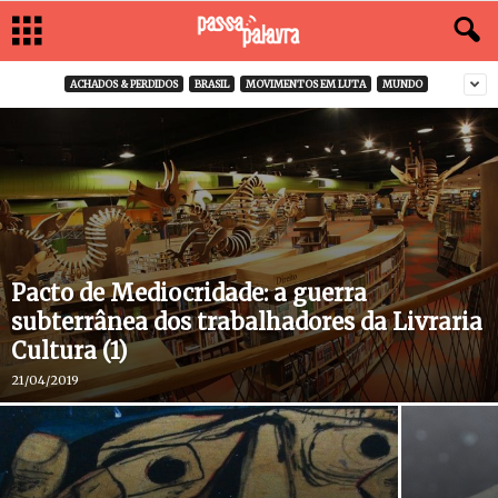
ACHADOS & PERDIDOS
BRASIL
MOVIMENTOS EM LUTA
MUNDO
Pacto de Mediocridade: a guerra
subterrânea dos trabalhadores da Livraria
Cultura (1)
21/04/2019