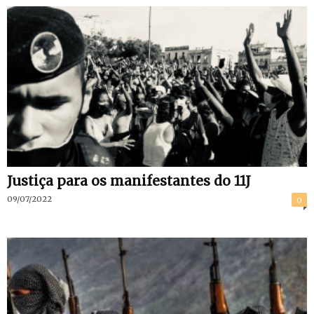
Justiça para os manifestantes do 11J
09/07/2022
0