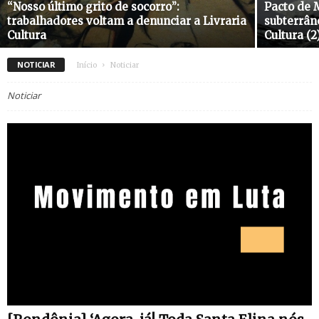
“Nosso último grito de socorro”:
Pacto de 
trabalhadores voltam a denunciar a Livraria
subterrân
Cultura
Cultura (2
NOTICIAR
Início
Noticiar
Noticiar