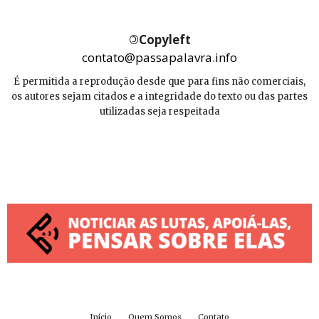
©
Copyleft
contato@passapalavra.info
É permitida a reprodução desde que para fins não comerciais,
os autores sejam citados e a integridade do texto ou das partes
utilizadas seja respeitada
Início
Quem Somos
Contato