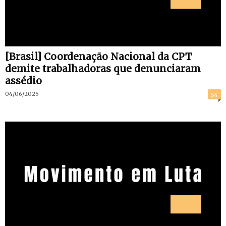
[Brasil] Coordenação Nacional da CPT
demite trabalhadoras que denunciaram
assédio
04/06/2025
54