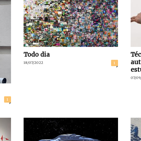
Todo dia
Téc
aut
18/07/2022
1
est
07/09
1