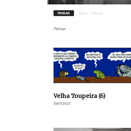
PENSAR
Início
Pensar
Pensar
Velha Toupeira (6)
17/07/2023