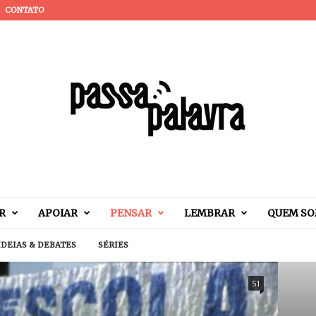
CONTATO
R
APOIAR
PENSAR
LEMBRAR
QUEM S
IDEIAS & DEBATES
SÉRIES
51