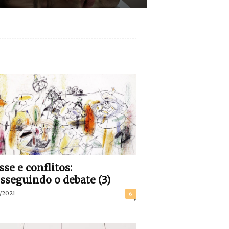
sse e conflitos:
sseguindo o debate (3)
/2021
6