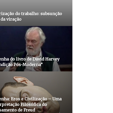
ização do trabalho: subsunção
 da viração
nha do livro de David Harvey
ndição Pós-Moderna”
nha: Eros e Civilização – Uma
rpretação Filosófica do
samento de Freud