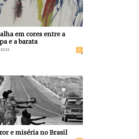
alha em cores entre a
pa e a barata
/2022
2
ror e miséria no Brasil