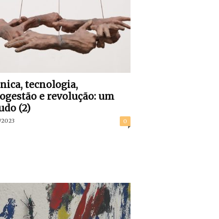
nica, tecnologia,
ogestão e revolução: um
udo (2)
/2023
0