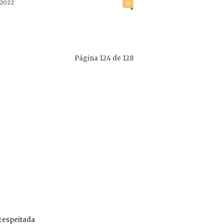
/2022
0
Página 124 de 128
 respeitada