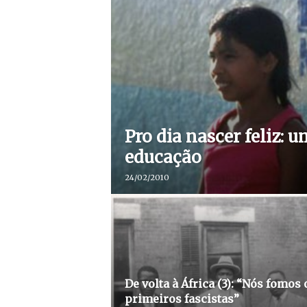
Pro dia nascer feliz: u
educação
24/02/2010
De volta à África (3): “Nós fomos 
primeiros fascistas”