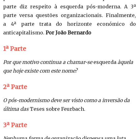
parte diz respeito à esquerda pós-moderna. A 3ª
parte versa questões organizacionais. Finalmente,
a 4ª parte trata do horizonte económico do
anticapitalismo.
Por João Bernardo
1ª Parte
Por que motivo continua a chamar-se
esquerda
àquela
que hoje existe com este nome?
2ª Parte
O pós-modernismo deve ser visto como a inversão da
última das
Teses sobre Feurbach.
3ª Parte
Nenhuma forma de organização dispensa uma luta