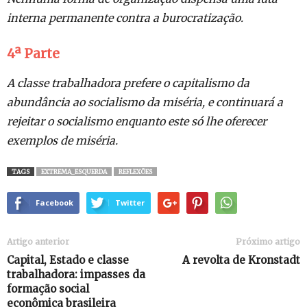
interna permanente contra a burocratização.
4ª Parte
A classe trabalhadora prefere o capitalismo da
abundância ao socialismo da miséria, e continuará a
rejeitar o socialismo enquanto este só lhe oferecer
exemplos de miséria.
TAGS
EXTREMA_ESQUERDA
REFLEXÕES
Facebook
Twitter
Artigo anterior
Próximo artigo
Capital, Estado e classe
A revolta de Kronstadt
trabalhadora: impasses da
formação social
econômica brasileira