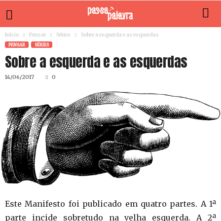
Início
Pensar
Séries
Sobre a esquerda e as esquerdas
PENSAR
SÉRIES
Sobre a esquerda e as esquerdas
14/06/2017
0
Este Manifesto foi publicado em quatro partes. A 1ª
parte incide sobretudo na velha esquerda. A 2ª