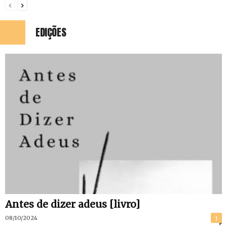
EDIÇÕES
Antes de dizer adeus [livro]
08/10/2024
1