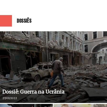
DOSSIÊS
Dossiê: Guerra na Ucrânia
27/03/2022