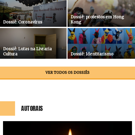
Dossiê: protestos em Hong
Dossiê: Coronavírus
Kong
Dossiê: Lutas na Livraria
Cultura
Dossiê: Identitarismo
VER TODOS OS DOSSIÊS
AUTORAIS