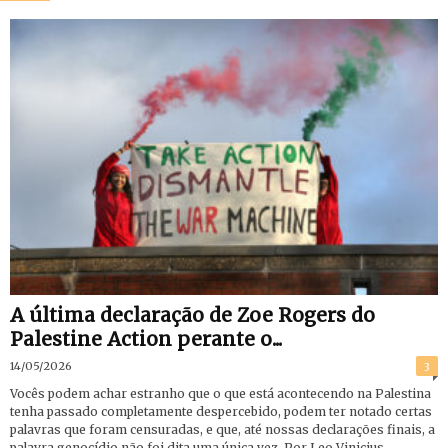
A última declaração de Zoe Rogers do
Palestine Action perante o...
14/05/2026
3
Vocês podem achar estranho que o que está acontecendo na Palestina
tenha passado completamente despercebido, podem ter notado certas
palavras que foram censuradas, e que, até nossas declarações finais, a
palavra genocídio não foi dita uma única vez. Por Leo Vinicius