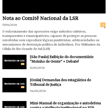
Nota ao Comitê Nacional da LSR
17/06/2026
2
O enfrentamento das opressões exige métodos coletivos,
transparentes e emancipatórios, capazes de proteger as pessoas
envolvidas sem reproduzir lógicas punitivistas, arbitrariedades ou
mecanismos de destruição política de indivíduos. Por Militantes da
Célula do Rio Grande do Sul (LSR)
[São Paulo] Exibição do documentário
“Moinho de Gente” + Debate!
11/06/2026
[Goiás] Demandas dos estagiários do
Tribunal de Justiça
04/06/2026
Mini-Manual de organização e autodefesa
contra a violência institucional no SUS