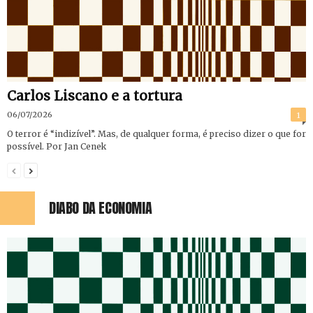
Carlos Liscano e a tortura
06/07/2026
1
O terror é “indizível”. Mas, de qualquer forma, é preciso dizer o que for
possível. Por Jan Cenek
DIABO DA ECONOMIA