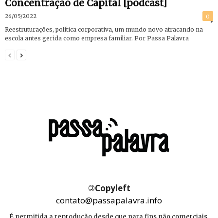
Concentração de Capital [podcast]
26/05/2022
0
Reestruturações, política corporativa, um mundo novo atracando na
escola antes gerida como empresa familiar. Por Passa Palavra
©
Copyleft
contato@passapalavra.info
É permitida a reprodução desde que para fins não comerciais,