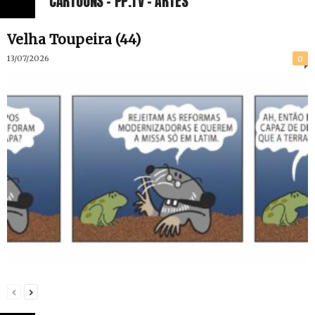
CARTOONS - PP.TV - ARTES
16/07/2026
Velha Toupeira (44)
13/07/2026
0