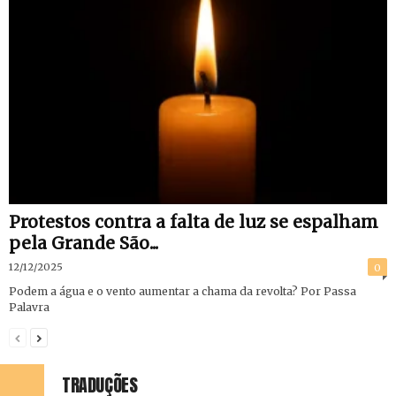
Protestos contra a falta de luz se espalham
pela Grande São...
12/12/2025
0
Podem a água e o vento aumentar a chama da revolta? Por Passa
Palavra
TRADUÇÕES