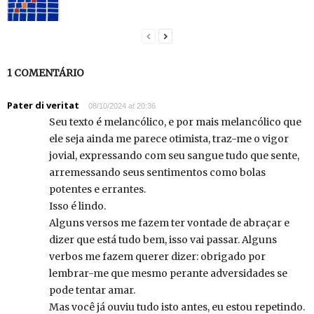
1 COMENTÁRIO
Pater di veritat
08/10/2024 at 20:36
Seu texto é melancólico, e por mais melancólico que
ele seja ainda me parece otimista, traz-me o vigor
jovial, expressando com seu sangue tudo que sente,
arremessando seus sentimentos como bolas
potentes e errantes.
Isso é lindo.
Alguns versos me fazem ter vontade de abraçar e
dizer que está tudo bem, isso vai passar. Alguns
verbos me fazem querer dizer: obrigado por
lembrar-me que mesmo perante adversidades se
pode tentar amar.
Mas você já ouviu tudo isto antes, eu estou repetindo.