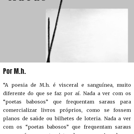
Por M.h.
“A poesia de M.h. é visceral e sanguínea, muito
diferente do que se faz por aí. Nada a ver com os
“poetas babosos” que frequentam saraus para
comercializar livros próprios, como se fossem
planos de saúde ou bilhetes de loteria. Nada a ver
com os “poetas babosos” que frequentam saraus