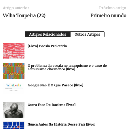
Artigo anterior
Próximo artigo
Velha Toupeira (22)
Primeiro mundo
Artigos Relacionados
Outros Artigos
[Livro] Poesia Proletária
O problema da escala no anarquismo e o caso do
comunismo cibernético [livro]
Google Não É O Que Parece [livro]
Outra Face Do Racismo [livro]
Nunca Antes Na História Desse País [livro]