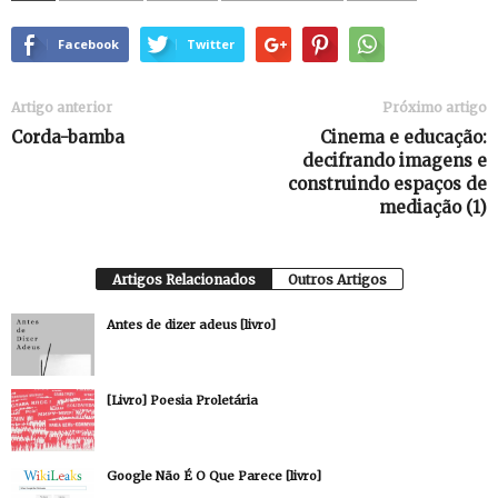
Facebook
Twitter
Artigo anterior
Próximo artigo
Corda-bamba
Cinema e educação:
decifrando imagens e
construindo espaços de
mediação (1)
Artigos Relacionados
Outros Artigos
Antes de dizer adeus [livro]
[Livro] Poesia Proletária
Google Não É O Que Parece [livro]