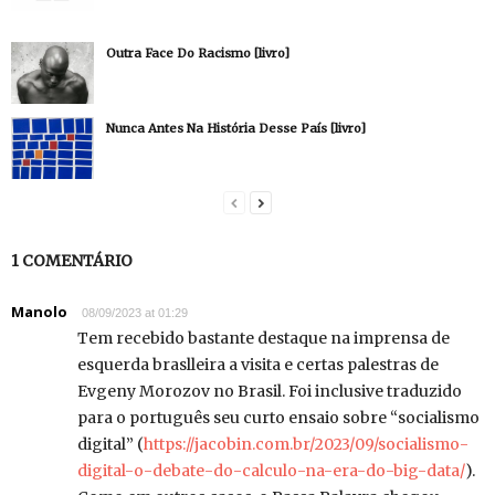
Outra Face Do Racismo [livro]
Nunca Antes Na História Desse País [livro]
1 COMENTÁRIO
Manolo
08/09/2023 at 01:29
Tem recebido bastante destaque na imprensa de
esquerda braslleira a visita e certas palestras de
Evgeny Morozov no Brasil. Foi inclusive traduzido
para o português seu curto ensaio sobre “socialismo
digital” (
https://jacobin.com.br/2023/09/socialismo-
digital-o-debate-do-calculo-na-era-do-big-data/
).