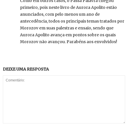
Como em outros casos, o Passa Palavra chegou
primeiro, pois neste livro de Aurora Apolito estão
anunciados, com pelo menos um ano de
antecedência, todos os principais temas tratados por
Morozov em suas palestras e ensaio, sendo que
Aurora Apolito avança em pontos sobre os quais
Morozov não avançou. Parabéns aos envolvidos!
DEIXE UMA RESPOSTA