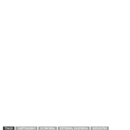
TAGS
CAPITALISMO
ECONOMIA
EXTREMA_ESQUERDA
REFLEXÕES