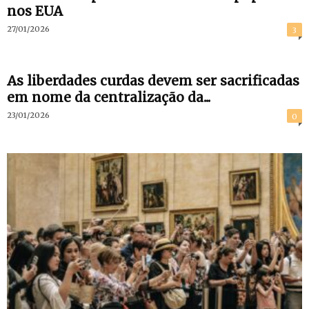
nos EUA
27/01/2026
3
As liberdades curdas devem ser sacrificadas
em nome da centralização da...
23/01/2026
0