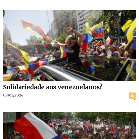
Solidariedade aos venezuelanos?
08/01/2026
14