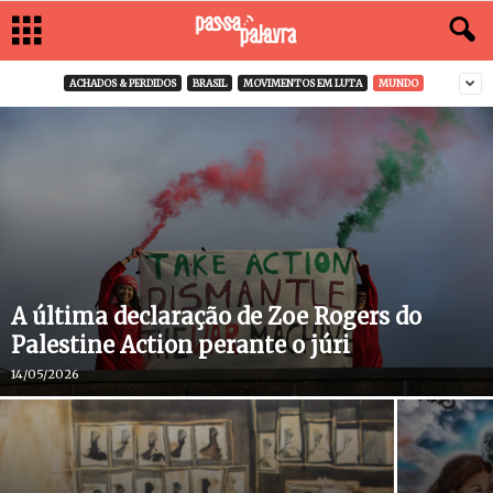
ACHADOS & PERDIDOS
BRASIL
MOVIMENTOS EM LUTA
MUNDO
A última declaração de Zoe Rogers do
Palestine Action perante o júri
14/05/2026