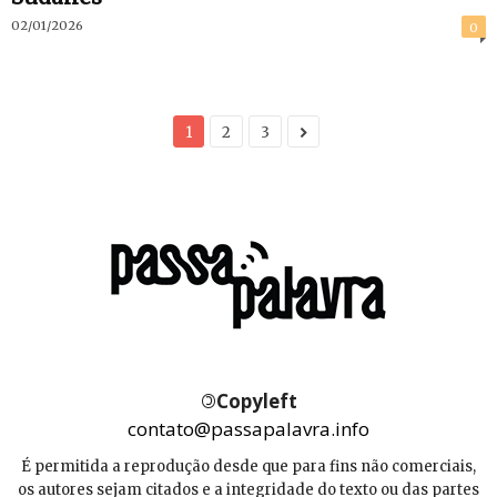
02/01/2026
0
1
2
3
©
Copyleft
contato@passapalavra.info
É permitida a reprodução desde que para fins não comerciais,
os autores sejam citados e a integridade do texto ou das partes