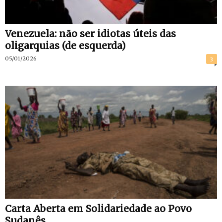
Venezuela: não ser idiotas úteis das
oligarquias (de esquerda)
05/01/2026
3
Carta Aberta em Solidariedade ao Povo
Sudanês