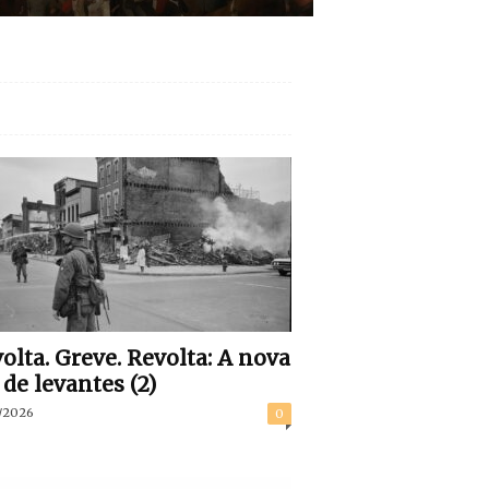
olta. Greve. Revolta: A nova
 de levantes (2)
/2026
0