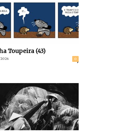
ha Toupeira (43)
/2026
0