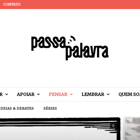
CONTATO
R
APOIAR
PENSAR
LEMBRAR
QUEM S
IDEIAS & DEBATES
SÉRIES
0