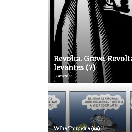
Revolta. Greve. Revolt
levantes (7)
28/07/2026
Velha Toupeira (44)