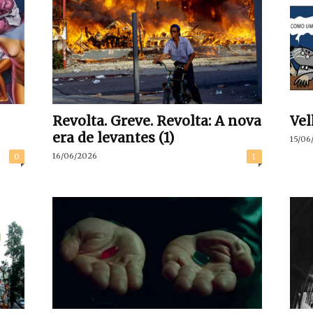
Revolta. Greve. Revolta: A nova
Vel
era de levantes (1)
15/06
16/06/2026
0
1