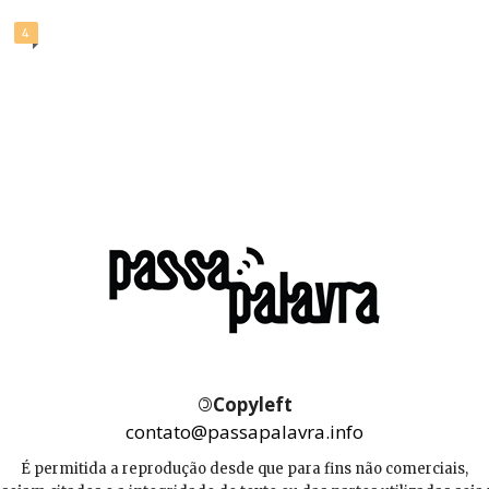
4
©
Copyleft
contato@passapalavra.info
É permitida a reprodução desde que para fins não comerciais,