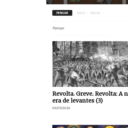
PENSAR
Início
Pensar
Pensar
Revolta. Greve. Revolta: A 
era de levantes (3)
01/07/2026