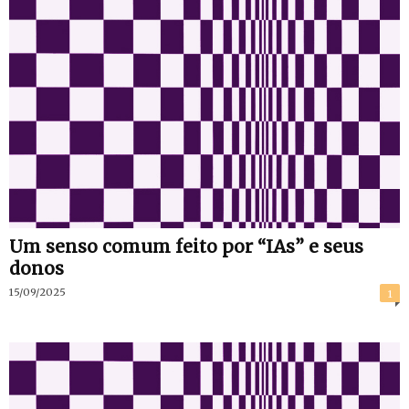
Um senso comum feito por “IAs” e seus
donos
15/09/2025
1