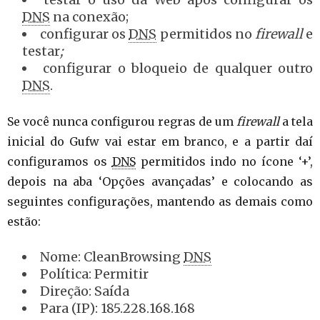
DNS
na conexão;
configurar os
DNS
permitidos no
firewall
e
testar
;
configurar o bloqueio de qualquer outro
DNS
.
Se você nunca configurou regras de um
firewall
a tela
inicial do Gufw vai estar em branco, e a partir daí
configuramos os
DNS
permitidos indo no ícone ‘+’,
depois na aba ‘Opções avançadas’ e colocando as
seguintes configurações, mantendo as demais como
estão:
Nome: CleanBrowsing
DNS
Política: Permitir
Direção: Saída
Para (IP): 185.228.168.168