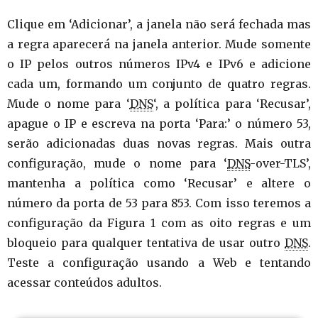
Clique em ‘Adicionar’, a janela não será fechada mas
a regra aparecerá na janela anterior. Mude somente
o IP pelos outros números IPv4 e IPv6 e adicione
cada um, formando um conjunto de quatro regras.
Mude o nome para ‘
DNS
‘, a política para ‘Recusar’,
apague o IP e escreva na porta ‘Para:’ o número 53,
serão adicionadas duas novas regras. Mais outra
configuração, mude o nome para ‘
DNS
-over-TLS’,
mantenha a política como ‘Recusar’ e altere o
número da porta de 53 para 853. Com isso teremos a
configuração da Figura 1 com as oito regras e um
bloqueio para qualquer tentativa de usar outro
DNS
.
Teste a configuração usando a Web e tentando
acessar conteúdos adultos.