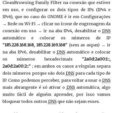
CleanBrowsing Family Filter na conexão que estiver
em uso, e configurar os dois tipos de IPs (IPv4 e
IPv6), que no caso do GNOME é ir em Configurações
→ Rede ou Wi-Fi → clicar no ícone de engrenagem da
conexão em uso → ir na aba IPv4, desabilitar o
DNS
automático e colocar os números de IP
“
185.228.168.168, 185.228.169.168
” (sem as aspas) → ir
na aba IPv6, desabilitar o
DNS
automático e colocar
os números hexadecimais “
2a0d:2a00:1::,
2a0d:2a00:2::
” ; em ambos os casos a vírgulas separa
dois números porque são dois
DNS
para cada tipo de
IP. Como podemos perceber, para voltar a usar o
DNS
mais abrangente é só ativar o
DNS
automática, algo
muito fácil de alguém aprender, por isso vamos
bloquear todos outros
DNS
que não sejam esses.