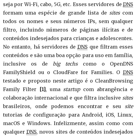
seja por Wi-Fi, cabo, 5G, etc. Esses servidores de
DNS
formam uma espécie de grande lista de
sites
com
todos os nomes e seus números IPs, sem qualquer
filtro, incluindo números de páginas ilícitas e de
conteúdos indesejados para crianças e adolescentes.
No entanto, há servidores de
DNS
que filtram esses
conteúdos e são uma boa opção para uso em família,
inclusive os de
big techs
como o OpenDNS
FamilyShield ou o CloudFare for Families. O
DNS
testado e proposto neste artigo é o CleanBrowsing
Family Filter
[1]
, uma
startup
com abrangência e
colaboração internacional e que filtra inclusive
sites
brasileiros, onde podemos encontrar e seu
site
tutorias de configuração para Android, iOS, Linux,
macOS e Windows. Infelizmente, assim como com
qualquer
DNS
, novos sites de conteúdos indesejados