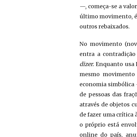
—, começa-se a valor
último movimento, é
outros rebaixados.
No movimento (nova
entra a contradição
dizer.
Enquanto usa B
mesmo movimento qu
economia simbólica —
de pessoas das fraç
através de objetos c
de fazer uma crítica
o próprio está envol
online do país, an