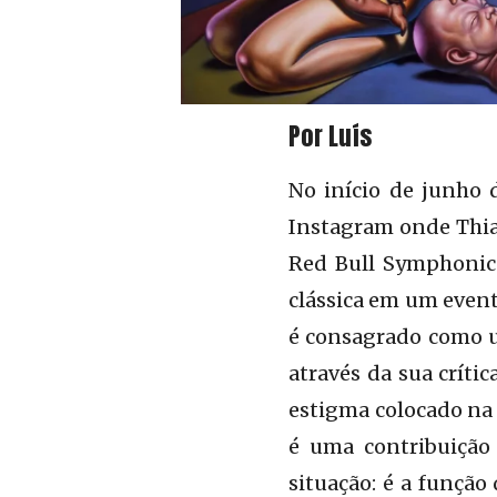
Por Luís
No início de junho
Instagram onde Thia
Red Bull Symphonic
clássica em um event
é consagrado como u
através da sua críti
estigma colocado na m
é uma contribuição 
situação: é a função