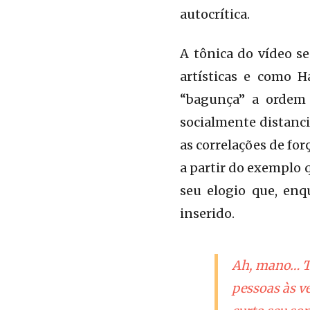
autocrítica.
A tônica do vídeo se
artísticas e como 
“bagunça” a ordem 
socialmente distanci
as correlações de fo
a partir do exemplo 
seu elogio que, enq
inserido.
Ah, mano… Ti
pessoas às v