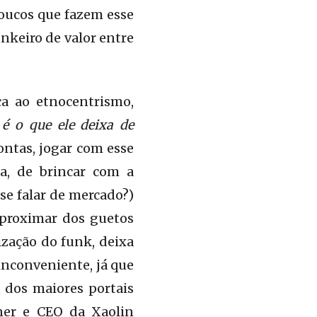
poucos que fazem esse
keiro de valor entre
ca ao etnocentrismo,
,
é o que ele deixa de
ontas, jogar com esse
a, de brincar com a
se falar de mercado?)
aproximar dos guetos
ização do funk, deixa
 inconveniente, já que
o dos maiores portais
ner e CEO da Xaolin