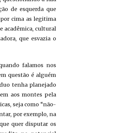
ição de esquerda que
 por cima as legitima
e acadêmica, cultural
adora, que esvazia o
 quando falamos nos
 em questão é alguém
íduo tenha planejado
stem aos montes pela
ricas, seja como “não-
ntar, por exemplo, na
 que quer disputar os