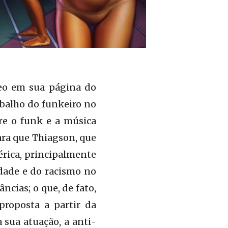
deo em sua página do
balho do funkeiro no
e o funk e a música
ara que Thiagson, que
rica, principalmente
edade e do racismo no
ncias; o que, de fato,
proposta a partir da
a sua atuação, a anti-