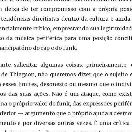
on deixa de ter compromisso com a própria pos
 tendências direitistas dentro da cultura e ainda
ncialmente crítico, emprestando sua legitimidad
so da música periférica para uma posição concili
mancipatório do rap e do funk.
ante salientar algumas coisas: primeiramente,
o de Thiagson, não queremos dizer que o sujeito
 esses limites, desonesto ou mesmo que o indiv
tos das suas ações. Não é um ataque, como exi
ona o próprio valor do funk, das expressões perifé
nferior — argumento que o próprio ajuda a desmo
ento e por diversas outras vezes. É uma crítica