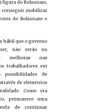
à figura do Bolsonaro,
e conseguir mobilizar
tores do Bolsonaro e
s hábil que o governo
 ser, não estão no
es melhoras nas
os trabalhadores em
á possibilidades de
 através de elementos
ealidade. Como era
nto, permanece uma
erda de continuar