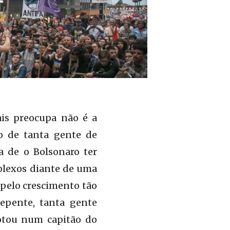
ais preocupa não é a
to de tanta gente de
da de o Bolsonaro ter
plexos diante de uma
, pelo crescimento tão
epente, tanta gente
votou num capitão do