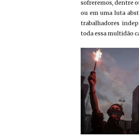
sofreremos, dentre o
ou em uma luta abstr
trabalhadores indep
toda essa multidão c