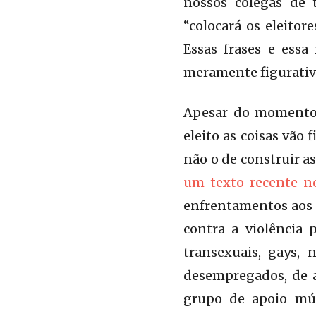
nossos colegas de 
“colocará os eleitor
Essas frases e es
meramente figurativ
Apesar do momento 
eleito as coisas vão
não o de construir a
um texto recente n
enfrentamentos aos a
contra a violência 
transexuais, gays, 
desempregados, de a
grupo de apoio mút