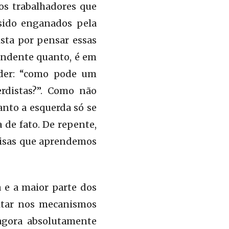
 os trabalhadores que
 sido enganados pela
sta por pensar essas
eendente quanto, é em
oder: “como pode um
rdistas?”. Como não
anto a esquerda só se
a de fato. De repente,
oisas que aprendemos
 e a maior parte dos
ditar nos mecanismos
 agora absolutamente