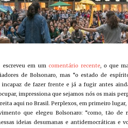
o escreveu em um
comentário recente
, o que m
iadores de Bolsonaro, mas “o estado de espíri
 incapaz de fazer frente e já a fugir antes ain
ocupar, impressiona que sejamos nós os mais per
reita aqui no Brasil. Perplexos, em primeiro lugar
vimento que elegeu Bolsonaro: “como, tão de r
nessas ideias desumanas e antidemocráticas e 