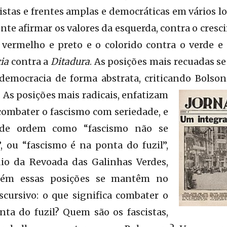
cistas e frentes amplas e democráticas em vários l
nte afirmar os valores da esquerda, contra o cresc
 vermelho e preto e o colorido contra o verde e
ia
contra a
Ditadura
. As posições mais recuadas 
democracia de forma abstrata, criticando Bolsona
.
As posições mais radicais, enfatizam
combater o fascismo com seriedade, e
 de ordem como “fascismo não se
, ou “fascismo é na ponta do fuzil”,
io da Revoada das Galinhas Verdes,
bém essas posições se mantêm no
scursivo: o que significa combater o
nta do fuzil? Quem são os fascistas,