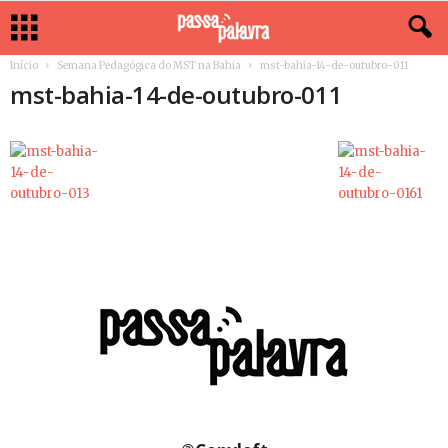
Início
Semana Pedagógica do MST na Bahia
mst-bahia-14-de-outubro-011
mst-bahia-14-de-outubro-011