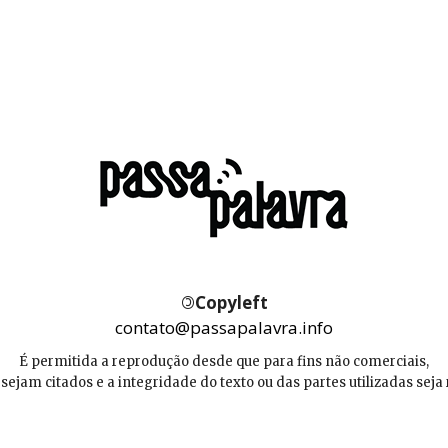
©
Copyleft
contato@passapalavra.info
É permitida a reprodução desde que para fins não comerciais,
 sejam citados e a integridade do texto ou das partes utilizadas seja