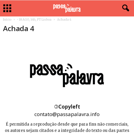
Início
• 18 AGO, 16h, PT Lisboa
Achada 4
Achada 4
©
Copyleft
contato@passapalavra.info
É permitida a reprodução desde que para fins não comerciais,
os autores sejam citados e a integridade do texto ou das partes