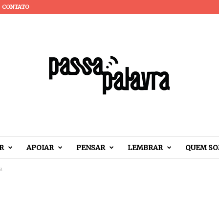
CONTATO
R
APOIAR
PENSAR
LEMBRAR
QUEM S
a