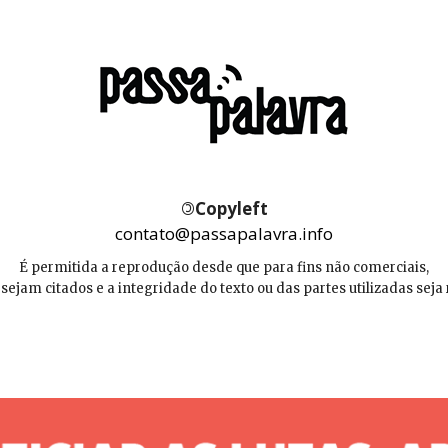
©
Copyleft
contato@passapalavra.info
É permitida a reprodução desde que para fins não comerciais,
 sejam citados e a integridade do texto ou das partes utilizadas seja