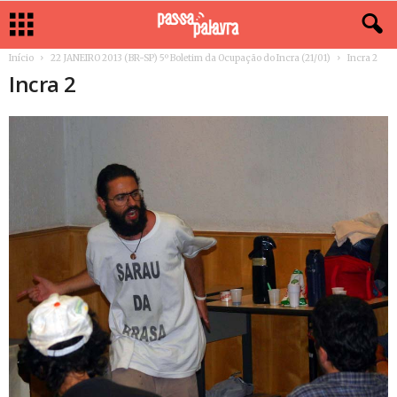
Início
22 JANEIRO 2013 (BR-SP) 5º Boletim da Ocupação do Incra (21/01)
Incra 2
Incra 2