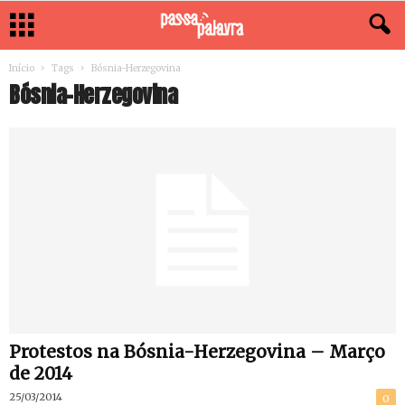
Início
Tags
Bósnia-Herzegovina
Bósnia-Herzegovina
Protestos na Bósnia-Herzegovina – Março
de 2014
25/03/2014
0