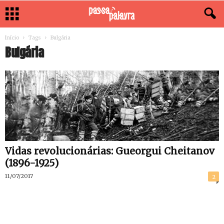
Início
Tags
Bulgária
Bulgária
Vidas revolucionárias: Gueorgui Cheitanov
(1896-1925)
11/07/2017
2