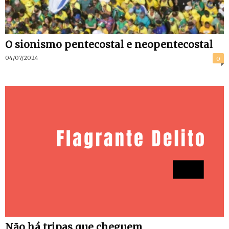
O sionismo pentecostal e neopentecostal
04/07/2024
0
Não há tripas que cheguem