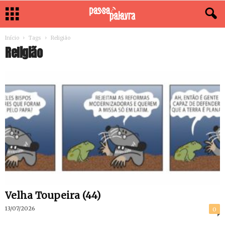
Início
Tags
Religião
Religião
Velha Toupeira (44)
13/07/2026
0