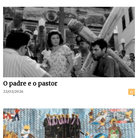
O padre e o pastor
22/02/2026
0