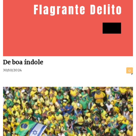
De boa índole
30/10/2024
0