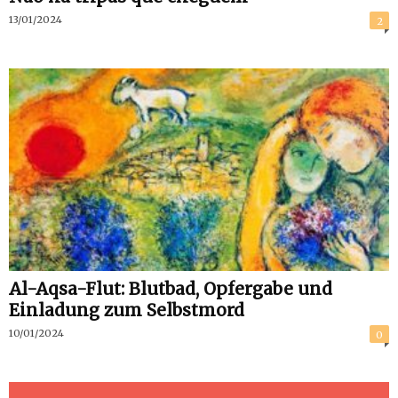
13/01/2024
2
Al-Aqsa-Flut: Blutbad, Opfergabe und
Einladung zum Selbstmord
10/01/2024
0