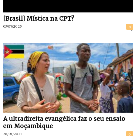
[Brasil] Mística na CPT?
03/07/2025
8
A ultradireita evangélica faz o seu ensaio
em Moçambique
28/01/2025
0