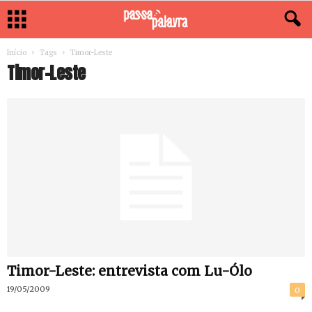
Início
Tags
Timor-Leste
Timor-Leste
Timor-Leste: entrevista com Lu-Ólo
19/05/2009
0