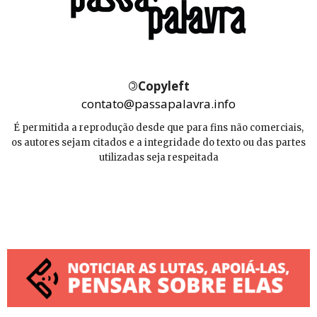
©
Copyleft
contato@passapalavra.info
É permitida a reprodução desde que para fins não comerciais,
os autores sejam citados e a integridade do texto ou das partes
utilizadas seja respeitada