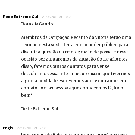
Rede Extremo Sul
21/08/2013 at 13:03
Bom dia Sandra,
Membros da Ocupação Recanto da Vitória terão uma
reunião nesta sexta-feira com o poder público para
discutir a questão da reintegração de posse, e nessa
ocasião perguntaremos da situação do Itajaí. Antes
disso, faremos outros contatos para ver se
descobrimos essa informação, e assim que tivermos
alguma novidade escrevemos aqui e entramos em
contato com as pessoas que conhecemos lá, tudo
bem?
Rede Extremo Sul
regis
22/08/2013 at 17:58