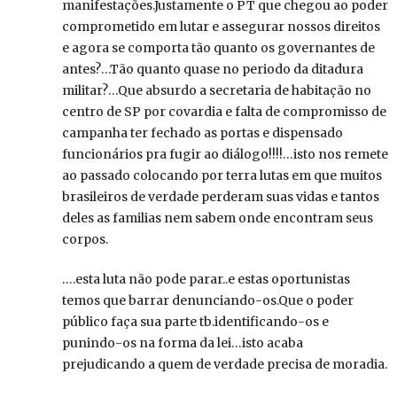
manifestações.Justamente o PT que chegou ao poder
comprometido em lutar e assegurar nossos direitos
e agora se comporta tão quanto os governantes de
antes?…Tão quanto quase no periodo da ditadura
militar?…Que absurdo a secretaria de habitação no
centro de SP por covardia e falta de compromisso de
campanha ter fechado as portas e dispensado
funcionários pra fugir ao diálogo!!!!…isto nos remete
ao passado colocando por terra lutas em que muitos
brasileiros de verdade perderam suas vidas e tantos
deles as familias nem sabem onde encontram seus
corpos.
….esta luta não pode parar..e estas oportunistas
temos que barrar denunciando-os.Que o poder
público faça sua parte tb.identificando-os e
punindo-os na forma da lei…isto acaba
prejudicando a quem de verdade precisa de moradia.