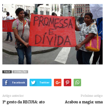
TAGS
OCUPAÇÕES
Facebook
Twitter
Artigo anterior
Próximo artigo
1º gesto da RECUSA: ato
Acabou a magia: uma