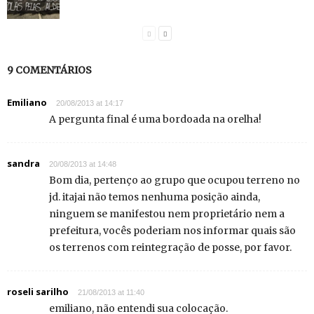
9 COMENTÁRIOS
Emiliano
20/08/2013 at 14:17
A pergunta final é uma bordoada na orelha!
sandra
20/08/2013 at 14:48
Bom dia, pertenço ao grupo que ocupou terreno no
jd. itajai não temos nenhuma posição ainda,
ninguem se manifestou nem proprietário nem a
prefeitura, vocês poderiam nos informar quais são
os terrenos com reintegração de posse, por favor.
roseli sarilho
21/08/2013 at 11:40
emiliano, não entendi sua colocação.