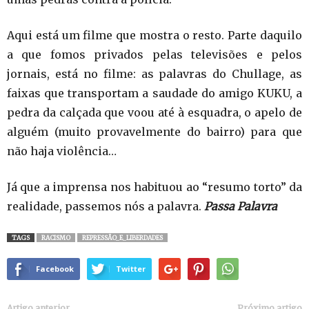
Aqui está um filme que mostra o resto. Parte daquilo
a que fomos privados pelas televisões e pelos
jornais, está no filme: as palavras do Chullage, as
faixas que transportam a saudade do amigo KUKU, a
pedra da calçada que voou até à esquadra, o apelo de
alguém (muito provavelmente do bairro) para que
não haja violência…
Já que a imprensa nos habituou ao “resumo torto” da
realidade, passemos nós a palavra.
Passa Palavra
TAGS
RACISMO
REPRESSÃO_E_LIBERDADES
Facebook
Twitter
Artigo anterior
Próximo artigo