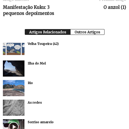
Manifestação Kuku: 3
O anzol (1)
pequenos depoimentos
Artigos Relacionados
Outros Artigos
Velha Toupeira (42)
Ilha do Mel
Rio
As redes
Sorriso amarelo