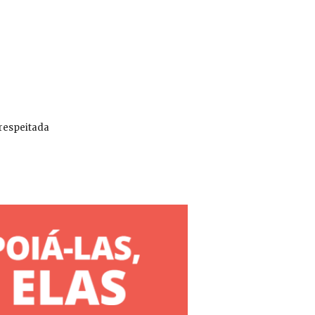
 respeitada