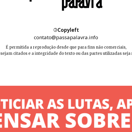
©
Copyleft
contato@passapalavra.info
É permitida a reprodução desde que para fins não comerciais,
 sejam citados e a integridade do texto ou das partes utilizadas seja