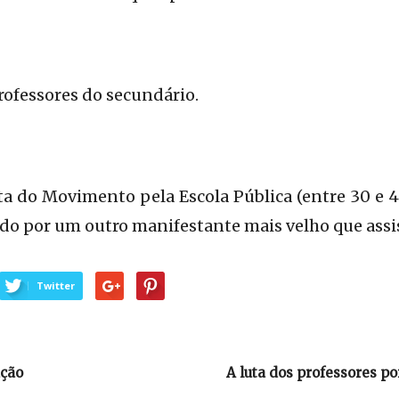
rofessores do secundário.
ta do Movimento pela Escola Pública (entre 30 e 4
ido por um outro manifestante mais velho que assis
Twitter
ação
A luta dos professores po