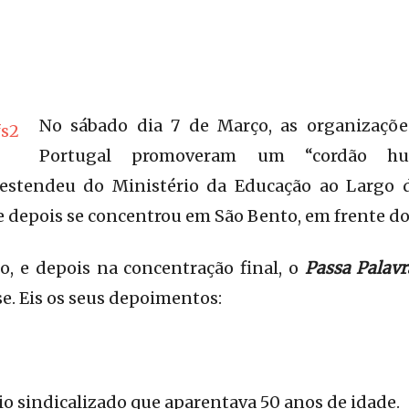
No sábado dia 7 de Março, as organizaçõe
Portugal promoveram um “cordão h
 estendeu do Ministério da Educação ao Largo 
e depois se concentrou em São Bento, em frente d
o, e depois na concentração final, o
Passa Palavr
e. Eis os seus depoimentos:
o sindicalizado que aparentava 50 anos de idade.