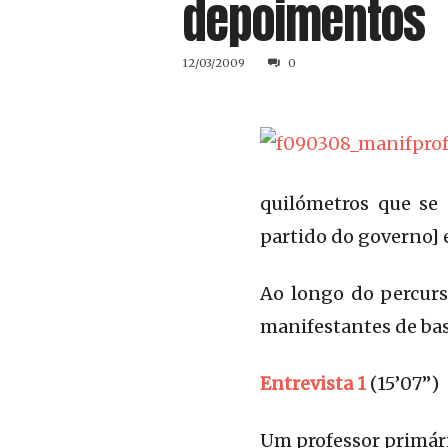
depoimentos
12/03/2009
0
quilómetros que se
partido do governo] 
Ao longo do percurs
manifestantes de bas
Entrevista 1
(15’07”)
Um professor primári