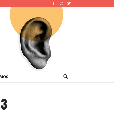
OMOS
 3