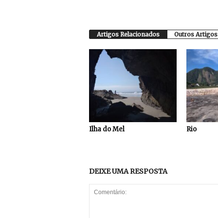
Artigos Relacionados
Outros Artigos
Ilha do Mel
Rio
DEIXE UMA RESPOSTA