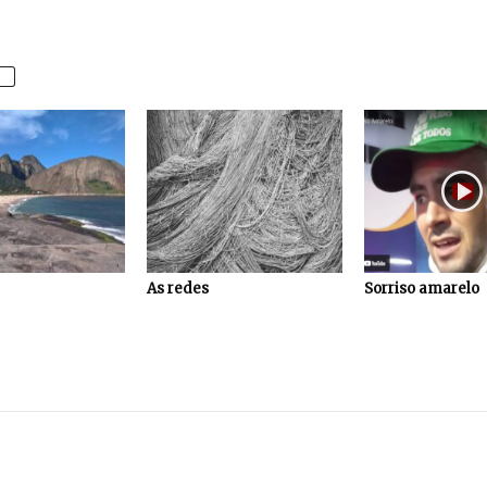
As redes
Sorriso amarelo