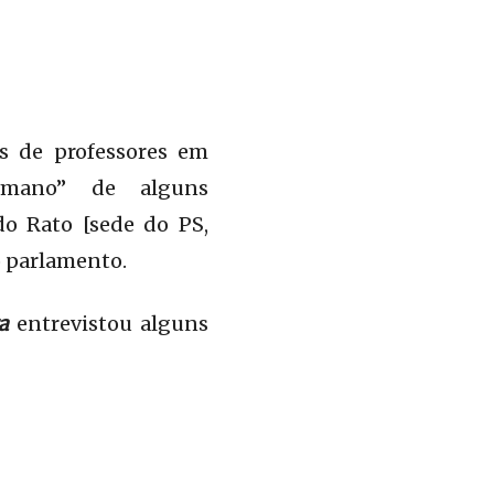
s de professores em
umano” de alguns
do Rato [sede do PS,
o parlamento.
a
entrevistou alguns