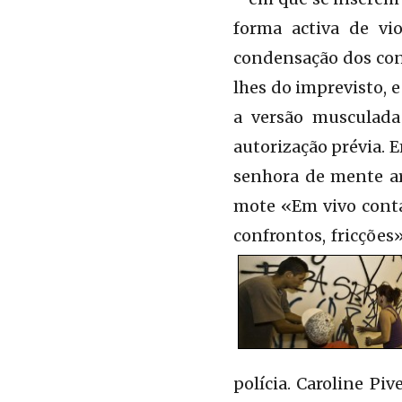
forma activa de vi
condensação dos conf
lhes do imprevisto, 
a versão musculada
autorização prévia. 
senhora de mente ar
mote «Em vivo conta
confrontos, fricções
polícia. Caroline Pi