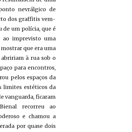
ponto nevrálgico de
to dos graffitis vem-
 de um polícia, que é
ir ao imprevisto uma
u mostrar que era uma
abririam à rua sob o
paço para encontros,
trou pelos espaços da
s limites
estéticos da
de vanguarda, ficaram
Bienal recorreu ao
oderoso e chamou a
cerada por quase dois