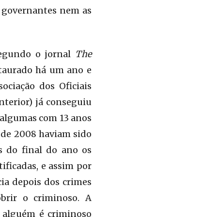
os governantes nem as
Segundo o jornal
The
staurado há um ano e
ociação dos Oficiais
nterior) já conseguiu
, algumas com 13 anos
 de 2008 haviam sido
s do final do ano os
tificadas, e assim por
cia depois dos crimes
brir o criminoso. A
ue alguém é criminoso