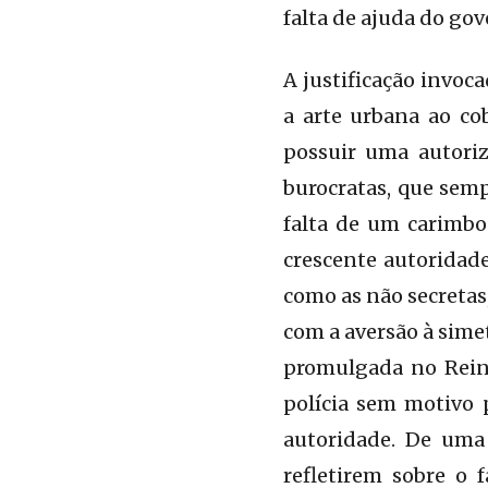
falta de ajuda do gov
A justificação invoc
a arte urbana ao co
possuir uma autoriz
burocratas, que sem
falta de um carimbo
crescente autoridade
como as não secretas, 
com a aversão à sime
promulgada no Reino
polícia sem motivo 
autoridade. De uma 
refletirem sobre o 