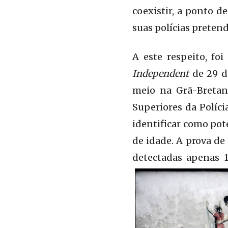
coexistir, a ponto d
suas polícias preten
A este respeito, fo
Independent
de 29 d
meio na Grã-Bretanh
Superiores da Políci
identificar como pot
de idade. A prova d
detectadas apenas 1