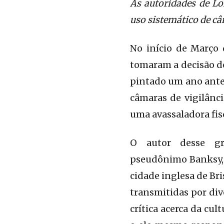
As autoridades de L
uso sistemático de câ
No início de Março
tomaram a decisão d
pintado um ano ante
câmaras de vigilânci
uma avassaladora fisc
O autor desse gr
pseudônimo Banksy, e
cidade inglesa de Br
transmitidas por div
crítica acerca da cul