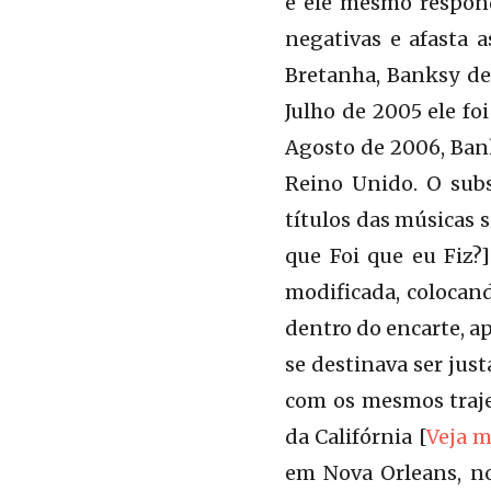
e ele mesmo respon
negativas e afasta 
Bretanha, Banksy de
Julho de 2005 ele foi
Agosto de 2006, Bank
Reino Unido. O subs
títulos das músicas 
que Foi que eu Fiz?
modificada, colocand
dentro do encarte, a
se destinava ser justa
com os mesmos traje
da Califórnia [
Veja m
em Nova Orleans, no