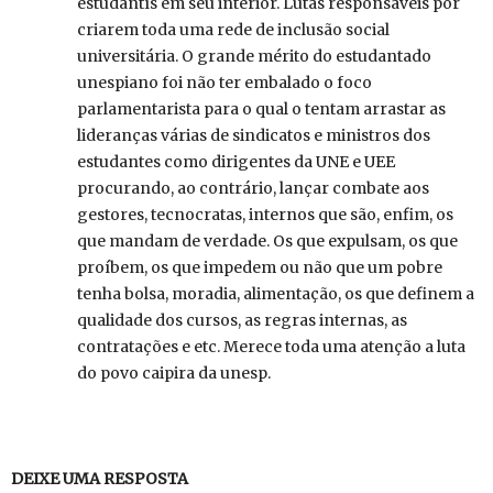
estudantís em seu interior. Lutas responsáveis por
criarem toda uma rede de inclusão social
universitária. O grande mérito do estudantado
unespiano foi não ter embalado o foco
parlamentarista para o qual o tentam arrastar as
lideranças várias de sindicatos e ministros dos
estudantes como dirigentes da UNE e UEE
procurando, ao contrário, lançar combate aos
gestores, tecnocratas, internos que são, enfim, os
que mandam de verdade. Os que expulsam, os que
proíbem, os que impedem ou não que um pobre
tenha bolsa, moradia, alimentação, os que definem a
qualidade dos cursos, as regras internas, as
contratações e etc. Merece toda uma atenção a luta
do povo caipira da unesp.
DEIXE UMA RESPOSTA