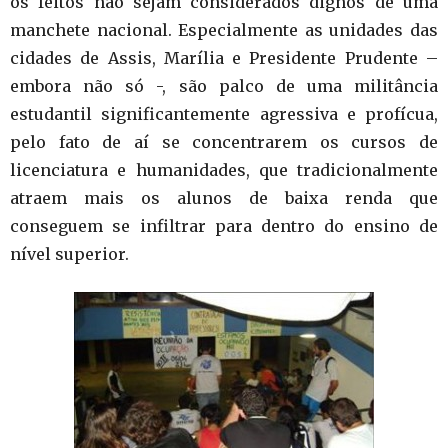
os feitos não sejam considerados dignos de uma
manchete nacional. Especialmente as unidades das
cidades de Assis, Marília e Presidente Prudente –
embora não só -, são palco de uma militância
estudantil significantemente agressiva e profícua,
pelo fato de aí se concentrarem os cursos de
licenciatura e humanidades, que tradicionalmente
atraem mais os alunos de baixa renda que
conseguem se infiltrar para dentro do ensino de
nível superior.