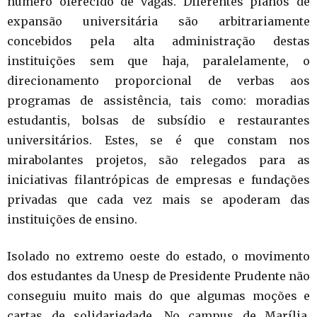
número oferecido de vagas. Diferentes planos de
expansão universitária são arbitrariamente
concebidos pela alta administração destas
instituições sem que haja, paralelamente, o
direcionamento proporcional de verbas aos
programas de assistência, tais como: moradias
estudantis, bolsas de subsídio e restaurantes
universitários. Estes, se é que constam nos
mirabolantes projetos, são relegados para as
iniciativas filantrópicas de empresas e fundações
privadas que cada vez mais se apoderam das
instituições de ensino.
Isolado no extremo oeste do estado, o movimento
dos estudantes da Unesp de Presidente Prudente não
conseguiu muito mais do que algumas moções e
cartas de solidariedade. No campus de Marília,