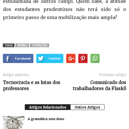
estudantada de outros campi. Quem sabe, a atitude
dos estudantes prudentinos não terá sido só o
primeiro passo de uma mobilização mais ampla?
TAGS
ENSINO
OCUPAÇÕES
Facebook
Twitter
Artigo anterior
Próximo artigo
Tecnocracia e as lutas dos
Comunicado dos
professores
trabalhadores da Flaskô
Artigos Relacionados
Outros Artigos
A gramática sem dono