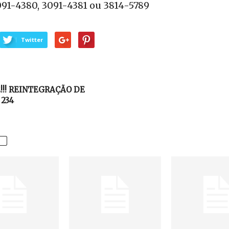
091-4380, 3091-4381 ou 3814-5789
Twitter
E!!! REINTEGRAÇÃO DE