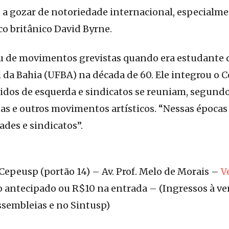
a gozar de notoriedade internacional, especialme
o britânico David Byrne.
ou de movimentos grevistas quando era estudante 
 da Bahia (UFBA) na década de 60. Ele integrou o 
idos de esquerda e sindicatos se reuniam, segundo 
as e outros movimentos artísticos. “Nessas épocas
des e sindicatos”.
Cepeusp (portão 14) – Av. Prof. Melo de Morais –
V
so antecipado ou R$10 na entrada – (Ingressos à 
ssembleias e no Sintusp)