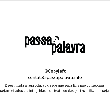
©
Copyleft
contato@passapalavra.info
É permitida a reprodução desde que para fins não comerciais,
 sejam citados e a integridade do texto ou das partes utilizadas seja