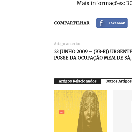
Mais informações: 3
COMPARTILHAR
Facebook
Artigo anterior
23 JUNHO 2009 – (BR-RJ) URGENT
Artigos Relacionados
Outros Artigos