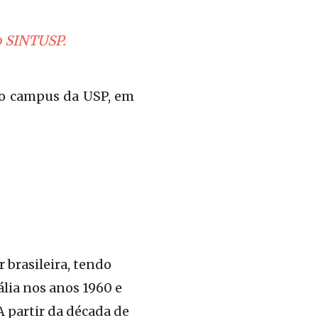
o SINTUSP.
 no campus da USP, em
 brasileira, tendo
lia nos anos 1960 e
A partir da década de