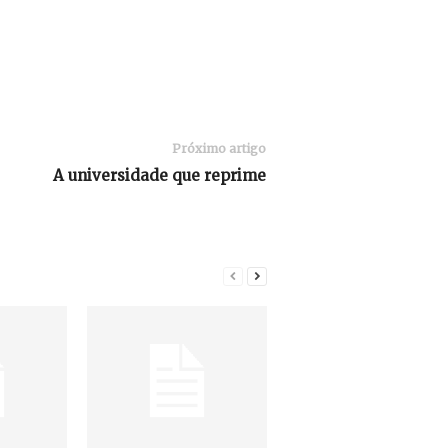
Próximo artigo
A universidade que reprime