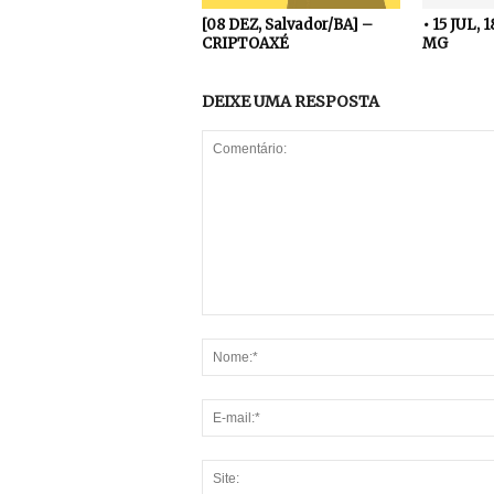
[08 DEZ, Salvador/BA] –
• 15 JUL, 
CRIPTOAXÉ
MG
DEIXE UMA RESPOSTA