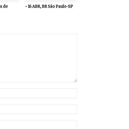
s de
• 16 ABR, BR São Paulo-SP