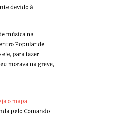
nte devido à
de música na
Centro Popular de
ele, para fazer
 eu morava na greve,
eja o mapa
venda pelo Comando