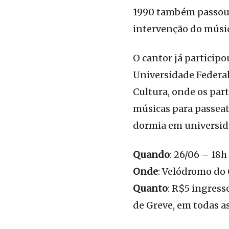
1990 também passou 
intervenção do músic
O cantor já particip
Universidade Federal
Cultura, onde os part
músicas para passeat
dormia em universida
Quando
: 26/06 – 18h
Onde
: Velódromo do 
Quanto
: R$5 ingres
de Greve, em todas a