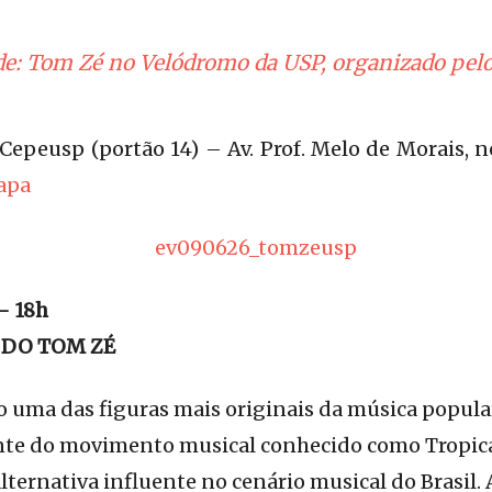
de: Tom Zé no Velódromo da USP, organizado pel
Cepeusp (portão 14) – Av. Prof. Melo de Morais,
apa
– 18h
 DO TOM ZÉ
 uma das figuras mais originais da música popular
nte do movimento musical conhecido como Tropicá
ternativa influente no cenário musical do Brasil. 