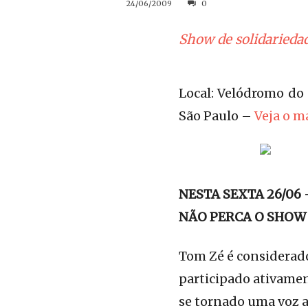
24/06/2009
0
Show de solidarieda
Local: Velódromo do 
São Paulo –
Veja o m
NESTA SEXTA 26/06 
NÃO PERCA O SHOW
Tom Zé é considerado
participado ativame
se tornado uma voz al