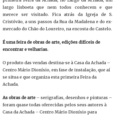
primeira Feira da Achada, no Largo da Achada, um
largo lisboeta que nem todos conhecem e que
merece ser visitado. Fica atrás da Igreja de S.
Cristóvão, a uns passos da Rua da Madalena e do ex-
mercado do Chão do Loureiro, na encosta do Castelo.
É uma feira de obras de arte, edições difíceis de
encontrar e velharias.
O produto das vendas destina-se à Casa da Achada –
Centro Mário Dionísio, em fase de instalação, que aí
se situa e que organiza esta primeira Feira da
Achada.
As obras de arte
– serigrafias, desenhos e pinturas –
foram quase todas oferecidas pelos seus autores à
Casa da Achada – Centro Mário Dionísio para