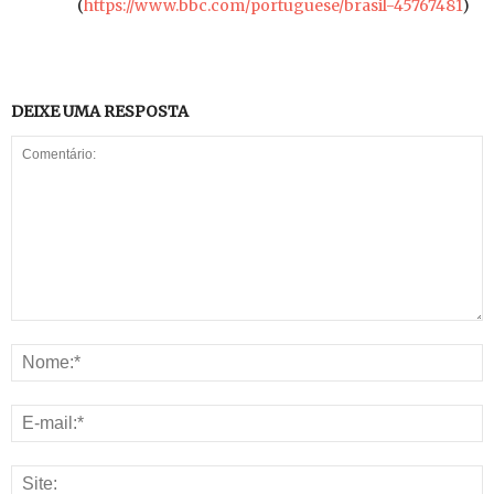
(
https://www.bbc.com/portuguese/brasil-45767481
)
DEIXE UMA RESPOSTA