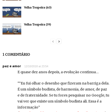
Velha Toupeira (40)
Velha Toupeira (39)
1 COMENTÁRIO
paz e amor
12/10/2018 at 23:54
E quase dez anos depois, a evolução continua…
“”Eu fui olhar o desenho que fizeram na barriga dela.
É um símbolo budista, de harmonia, de amor, de paz
e de fraternidade. Se tu fores pesquisar no Google, tu
vai ver que existe um símbolo budista ali. Essa é a
informação”