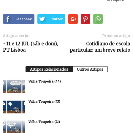
Facebook
Twitter
Artigo anterior
Próximo artigo
• 11 e 12 JUL (sáb e dom),
Cotidiano de escola
PT Lisboa
particular: um breve relato
Artigos Relacionados
Outros Artigos
Velha Toupeira (44)
Velha Toupeira (43)
Velha Toupeira (41)