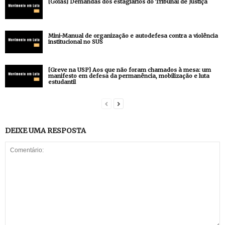
[Goiás] Demandas dos estagiários do Tribunal de Justiça
Mini-Manual de organização e autodefesa contra a violência
institucional no SUS
[Greve na USP] Aos que não foram chamados à mesa: um
manifesto em defesa da permanência, mobilização e luta
estudantil
DEIXE UMA RESPOSTA