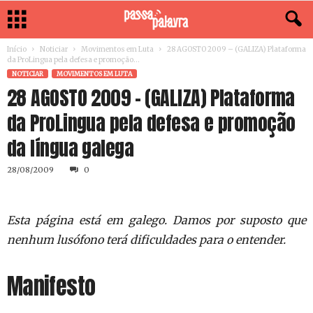
Início
Noticiar
Movimentos em Luta
28 AGOSTO 2009 – (GALIZA) Plataforma
da ProLingua pela defesa e promoção...
NOTICIAR
MOVIMENTOS EM LUTA
28 AGOSTO 2009 – (GALIZA) Plataforma
da ProLingua pela defesa e promoção
da língua galega
28/08/2009
0
Esta página está em galego. Damos por suposto que
nenhum lusófono terá dificuldades para o entender.
Manifesto