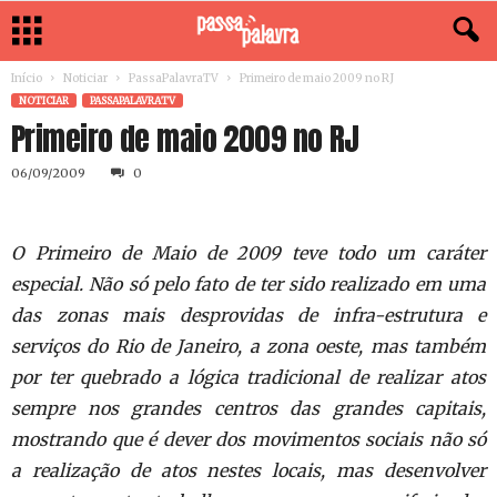
Início
Noticiar
PassaPalavraTV
Primeiro de maio 2009 no RJ
NOTICIAR
PASSAPALAVRATV
Primeiro de maio 2009 no RJ
06/09/2009
0
O Primeiro de Maio de 2009 teve todo um caráter
especial. Não só pelo fato de ter sido realizado em uma
das zonas mais desprovidas de infra-estrutura e
serviços do Rio de Janeiro, a zona oeste, mas também
por ter quebrado a lógica tradicional de realizar atos
sempre nos grandes centros das grandes capitais,
mostrando que é dever dos movimentos sociais não só
a realização de atos nestes locais, mas desenvolver