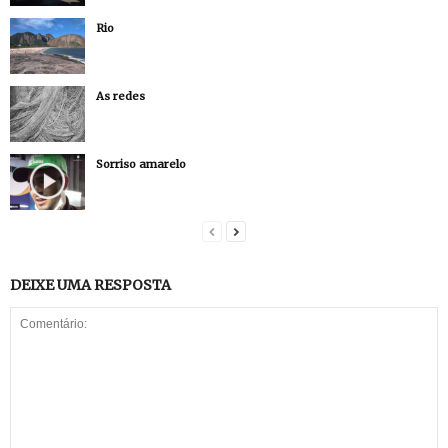
Rio
As redes
Sorriso amarelo
DEIXE UMA RESPOSTA