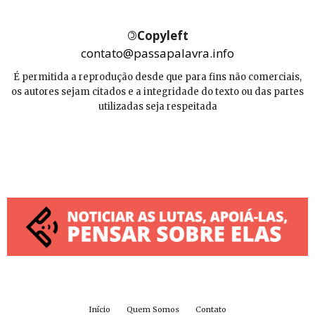
©
Copyleft
contato@passapalavra.info
É permitida a reprodução desde que para fins não comerciais,
os autores sejam citados e a integridade do texto ou das partes
utilizadas seja respeitada
Início
Quem Somos
Contato