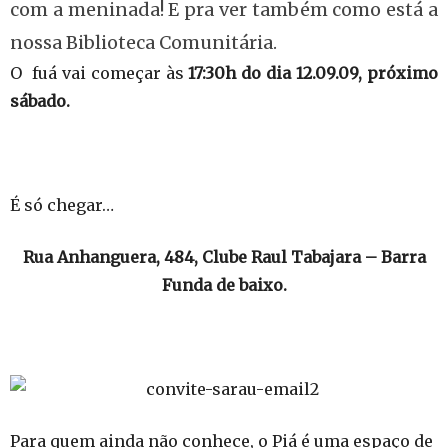
com a meninada! E pra ver também como está a
nossa Biblioteca Comunitária.
O fuá vai começar às
17:30h do dia 12.09.09, próximo
sábado.
É só chegar…
Rua Anhanguera, 484, Clube Raul Tabajara – Barra
Funda de baixo.
Para quem ainda não conhece, o Piá é uma espaço de