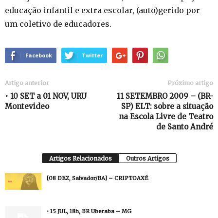
educação infantil e extra escolar, (auto)gerido por
um coletivo de educadores.
Facebook
Twitter
Artigo anterior
Próximo artigo
• 10 SET a 01 NOV, URU
11 SETEMBRO 2009 – (BR-
Montevideo
SP) ELT: sobre a situação
na Escola Livre de Teatro
de Santo André
Artigos Relacionados
Outros Artigos
[08 DEZ, Salvador/BA] – CRIPTOAXÉ
• 15 JUL, 18h, BR Uberaba – MG