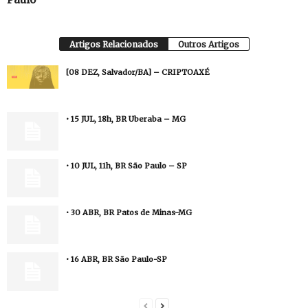
Artigos Relacionados
Outros Artigos
[08 DEZ, Salvador/BA] – CRIPTOAXÉ
• 15 JUL, 18h, BR Uberaba – MG
• 10 JUL, 11h, BR São Paulo – SP
• 30 ABR, BR Patos de Minas-MG
• 16 ABR, BR São Paulo-SP