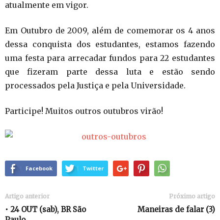
atualmente em vigor.
Em Outubro de 2009, além de comemorar os 4 anos
dessa conquista dos estudantes, estamos fazendo
uma festa para arrecadar fundos para 22 estudantes
que fizeram parte dessa luta e estão sendo
processados pela Justiça e pela Universidade.
Participe! Muitos outros outubros virão!
Facebook
Twitter
Artigo anterior
Próximo artigo
• 24 OUT (sab), BR São
Maneiras de falar (3)
Paulo