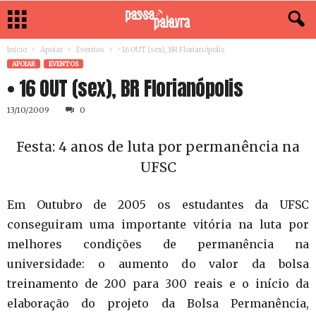
Início
Apoiar
Eventos
• 16 OUT (sex), BR Florianópolis
APOIAR
EVENTOS
• 16 OUT (sex), BR Florianópolis
13/10/2009
0
Festa: 4 anos de luta por permanência na
UFSC
Em Outubro de 2005 os estudantes da UFSC
conseguiram uma importante vitória na luta por
melhores condições de permanência na
universidade: o aumento do valor da bolsa
treinamento de 200 para 300 reais e o início da
elaboração do projeto da Bolsa Permanência,