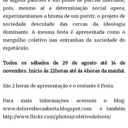
de alguns padrões e em posse de parcial liberdade,
pois, mesmo aí a determinação social opera,
experimentamos a bruma de um porvir, o projeto de
sociedade descolado das cercas da ideologia
dominante. A mesma festa é apresentada como o
mergulho coletivo nas entranhas da sociedade do
espetáculo.
Todos os sábados de 29 de agosto até 14 de
novembro.
Início ás 22horas até ás 4horas da manhã.
São 2 horas de apresentação e o restante é Festa.
Para mais informações acessem o blog:
www.doloresbocaaberta.blogspot.com e também
http://www.flickr.com/photos/coletivodolores/