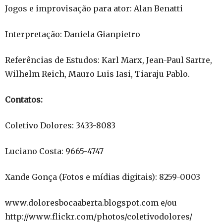
Jogos e improvisação para ator: Alan Benatti
Interpretação: Daniela Gianpietro
Referências de Estudos: Karl Marx, Jean-Paul Sartre,
Wilhelm Reich, Mauro Luis Iasi, Tiaraju Pablo.
Contatos:
Coletivo Dolores: 3433-8083
Luciano Costa: 9665-4747
Xande Gonça (Fotos e mídias digitais): 8259-0003
www.doloresbocaaberta.blogspot.com e/ou
http://www.flickr.com/photos/coletivodolores/