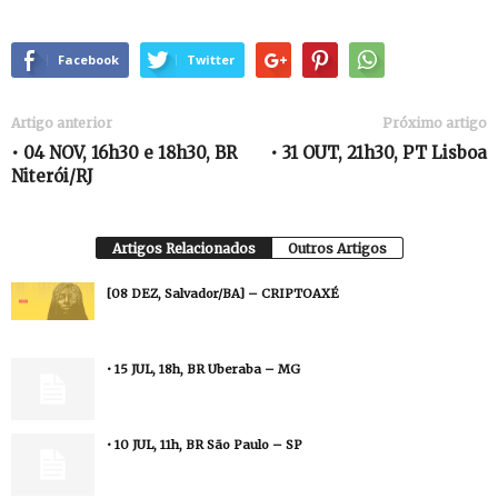
Facebook
Twitter
Artigo anterior
Próximo artigo
• 04 NOV, 16h30 e 18h30, BR
• 31 OUT, 21h30, PT Lisboa
Niterói/RJ
Artigos Relacionados
Outros Artigos
[08 DEZ, Salvador/BA] – CRIPTOAXÉ
• 15 JUL, 18h, BR Uberaba – MG
• 10 JUL, 11h, BR São Paulo – SP