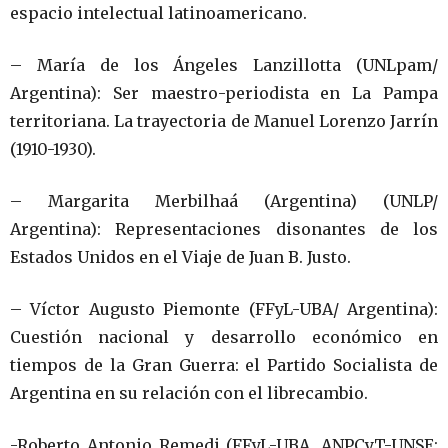
espacio intelectual latinoamericano.
– María de los Ángeles Lanzillotta (UNLpam/
Argentina): Ser maestro-periodista en La Pampa
territoriana. La trayectoria de Manuel Lorenzo Jarrín
(1910-1930).
– Margarita Merbilhaá (Argentina) (UNLP/
Argentina): Representaciones disonantes de los
Estados Unidos en el Viaje de Juan B. Justo.
– Víctor Augusto Piemonte (FFyL-UBA/ Argentina):
Cuestión nacional y desarrollo económico en
tiempos de la Gran Guerra: el Partido Socialista de
Argentina en su relación con el librecambio.
-Roberto Antonio Remedi (FFyL-UBA, ANPCyT-UNSE;