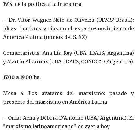
1914: de la política a la literatura.
– Dr. Vitor Wagner Neto de Oliveira (UFMS/ Brasil):
Ideas, hombres y ríos en el espacio-movimiento de
América Platina (inicios del S. XX).
Comentaristas: Ana Lía Rey (UBA, IDAES/ Argentina)
y Martín Albornoz (UBA, IDAES, CONICET/ Argentina)
17.00 a 19.00 hs.
Mesa 4: Los avatares del marxismo: pasado y
presente del marxismo en América Latina
– Omar Acha y Débora D’Antonio (UBA/ Argentina): El
“marxismo latinoamericano”, de ayer a hoy.