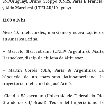
SNI/Uruguay), Bruno Groppo (CNRS, Paris I/ Francia)
y Aldo Marchesi (UDELAR/ Uruguay)
12.00 a 14 hs.
Mesa 10: Intelectuales, marxismo y nueva izquierda
en América Latina.
– Marcelo Starcenbaum (UNLP/ Argentina): Marta
Harnecker, discípula chilena de Althusser.
– Martín Cortés (UBA, Paris 8/ Argentina): La
búsqueda de un marxismo latinoamericano: la
trayectoria intelectual de José Aricó.
-Claudia Wasserman (Universidade Federal do Rio
Grande do Sul/ Brasil): Teoría del Imperialismo: la