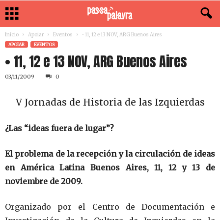
Início
Apoiar
Eventos
• 11, 12 e 13 NOV, ARG Buenos Aires
APOIAR
EVENTOS
• 11, 12 e 13 NOV, ARG Buenos Aires
03/11/2009
0
V Jornadas de Historia de las Izquierdas
¿Las “ideas fuera de lugar”?
El problema de la recepción y la circulación de ideas
en América Latina Buenos Aires, 11, 12 y 13 de
noviembre de 2009.
Organizado por el Centro de Documentación e