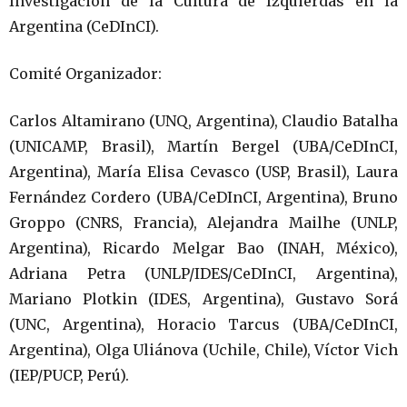
Investigación de la Cultura de Izquierdas en la
Argentina (CeDInCI).
Comité Organizador:
Carlos Altamirano (UNQ, Argentina), Claudio Batalha
(UNICAMP, Brasil), Martín Bergel (UBA/CeDInCI,
Argentina), María Elisa Cevasco (USP, Brasil), Laura
Fernández Cordero (UBA/CeDInCI, Argentina), Bruno
Groppo (CNRS, Francia), Alejandra Mailhe (UNLP,
Argentina), Ricardo Melgar Bao (INAH, México),
Adriana Petra (UNLP/IDES/CeDInCI, Argentina),
Mariano Plotkin (IDES, Argentina), Gustavo Sorá
(UNC, Argentina), Horacio Tarcus (UBA/CeDInCI,
Argentina), Olga Uliánova (Uchile, Chile), Víctor Vich
(IEP/PUCP, Perú).