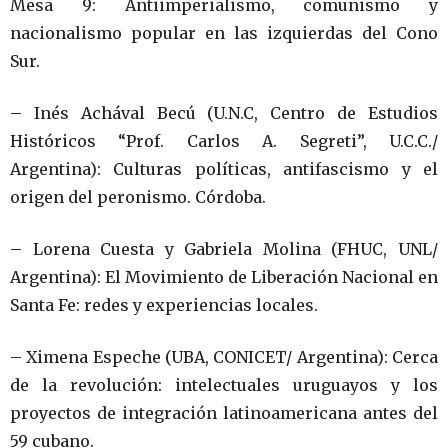
Mesa 9: Antiimperialismo, comunismo y
nacionalismo popular en las izquierdas del Cono
Sur.
– Inés Achával Becú (U.N.C, Centro de Estudios
Históricos “Prof. Carlos A. Segreti”, U.C.C./
Argentina): Culturas políticas, antifascismo y el
origen del peronismo. Córdoba.
– Lorena Cuesta y Gabriela Molina (FHUC, UNL/
Argentina): El Movimiento de Liberación Nacional en
Santa Fe: redes y experiencias locales.
– Ximena Espeche (UBA, CONICET/ Argentina): Cerca
de la revolución: intelectuales uruguayos y los
proyectos de integración latinoamericana antes del
59 cubano.