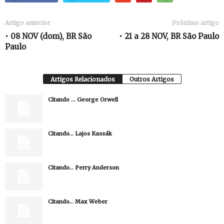
Artigo anterior
Próximo artigo
• 08 NOV (dom), BR São
• 21 a 28 NOV, BR São Paulo
Paulo
Artigos Relacionados
Outros Artigos
Citando … George Orwell
Citando… Lajos Kassák
Citando… Perry Anderson
Citando… Max Weber